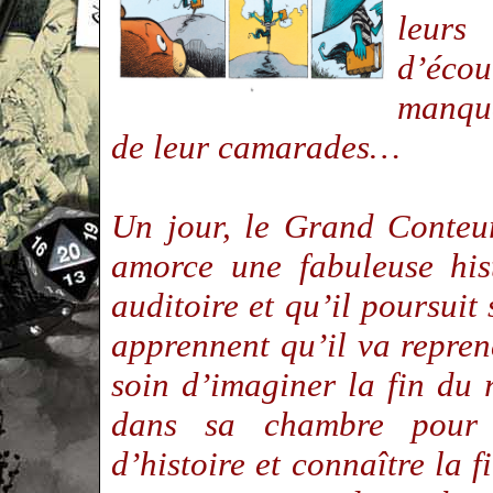
leurs
d’éco
manque
de leur camarades…
Un jour, le Grand Conteur
amorce une fabuleuse his
auditoire et qu’il poursuit
apprennent qu’il va reprend
soin d’imaginer la fin du r
dans sa chambre pour 
d’histoire et connaître la f