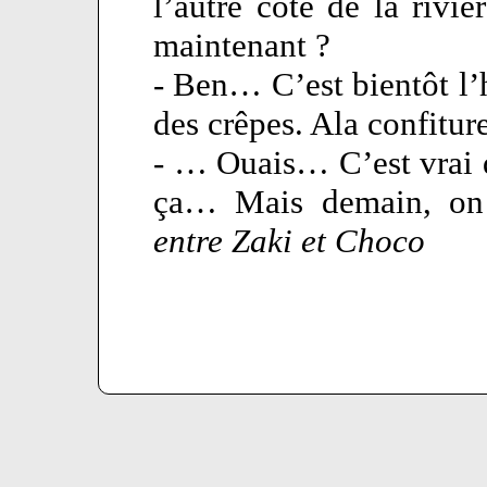
l’autre côté de la rivièr
maintenant ?
- Ben… C’est bientôt l’
des crêpes. Ala confiture
- … Ouais… C’est vrai 
ça… Mais demain, on 
entre Zaki et Choco