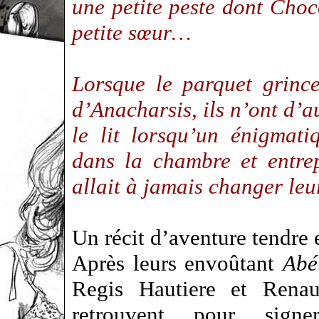
une petite peste dont Choc
petite sœur…
Lorsque le parquet grinc
d’Anacharsis, ils n’ont d’a
le lit lorsqu’un énigmati
dans la chambre et entre
allait à jamais changer le
Un récit d’aventure tendre 
Après leurs envoûtant
Abé
Regis Hautiere et Renau
retrouvent pour sign