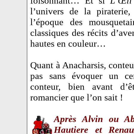
foisonnant… Et si
L’Œil
l’univers de la pirateri
l’époque des mousquetair
classiques des récits d’ave
hautes en couleur…
Quant à Anacharsis, conteur 
pas sans évoquer un cer
conteur, bien avant d’êt
romancier que l’on sait !
Après Alvin ou Ab
Hautiere et Renau