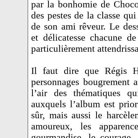
par la bonhomie de Choco
des pestes de la classe qu
de son ami rêveur. Le dess
et délicatesse chacune de
particulièrement attendrissa
Il faut dire que Régis 
personnages bougrement at
l’air des thématiques qu
auxquels l’album est prior
sûr, mais aussi le harcèle
amoureux, les apparence
gourmandise, le courage, 