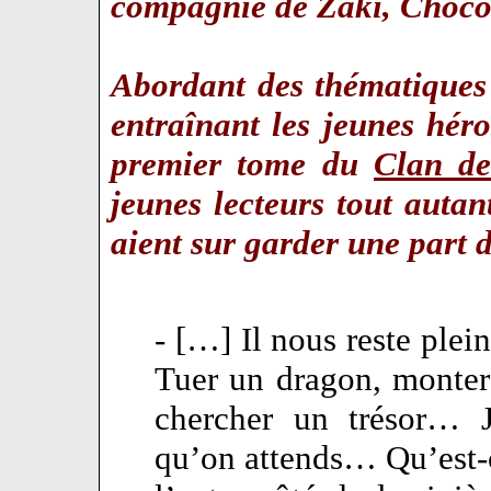
compagnie de Zaki, Choco 
Abordant des thématiques 
entraînant les jeunes hér
premier tome du
Clan de
jeunes lecteurs tout auta
aient sur garder une part 
- […] Il nous reste plei
Tuer un dragon, monter
chercher un trésor… 
qu’on attends… Qu’est-