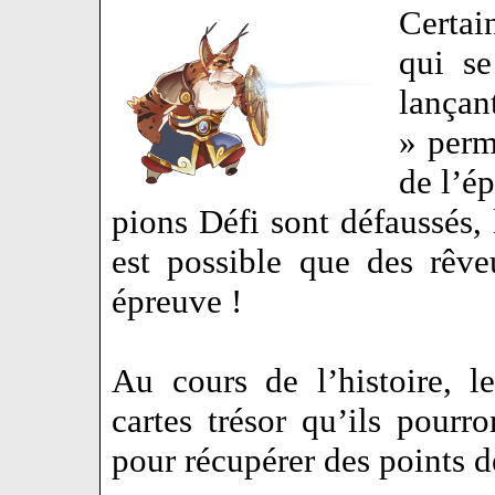
Certai
qui se
lançan
» perm
de l’é
pions Défi sont défaussés, l
est possible que des rêve
épreuve !
Au cours de l’histoire, l
cartes trésor qu’ils pourro
pour récupérer des points 