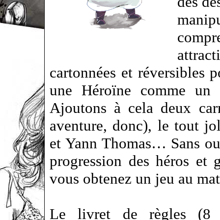
des dé
manipu
compr
attra
cartonnées et réversibles 
une Héroïne comme un P
Ajoutons à cela deux car
aventure, donc), le tout jo
et Yann Thomas… Sans oubl
progression des héros et g
vous obtenez un jeu au ma
Le livret de règles (8 