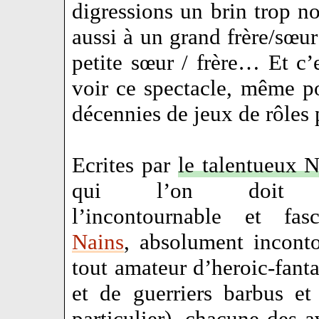
digressions un brin trop 
aussi à un grand frère/sœur 
petite sœur / frère… Et c’
voir ce spectacle, même po
décennies de jeux de rôles
Ecrites par
le talentueux N
qui l’on doit n
l’incontournable et fasc
Nains
, absolument incont
tout amateur d’heroic-fant
et de guerriers barbus et 
particulier), chacune des a