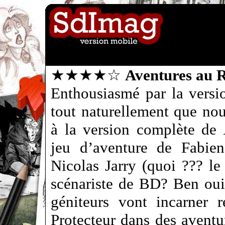
★★★★☆
Aventures au 
Enthousiasmé par la versi
tout naturellement que no
à la version complète de
jeu d’aventure de Fabien
Nicolas Jarry (quoi ??? le
scénariste de BD? Ben oui)
géniteurs vont incarner 
Protecteur dans des aventu