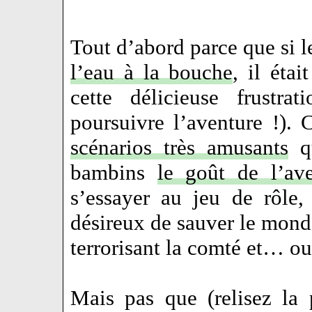
Tout d’abord parce que si l
l’eau à la bouche
, il étai
cette délicieuse frustr
poursuivre l’aventure !). 
scénarios très amusants
qu
bambins
le goût de l’ave
s’essayer au jeu de rôle,
désireux de sauver le monde
terrorisant la comté et… o
Mais pas que (relisez la 