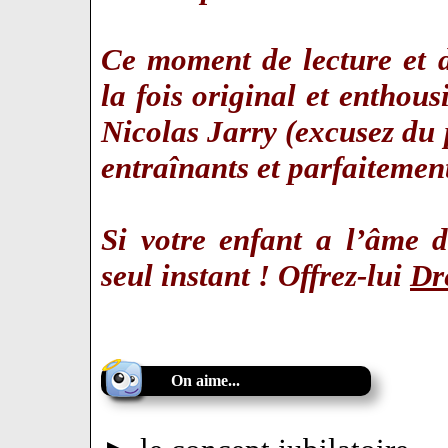
Ce moment de lecture et d
la fois original et enthou
Nicolas Jarry (excusez du 
entraînants et parfaitement
Si votre enfant a l’âme d
seul instant ! Offrez-lui
Dr
On aime...