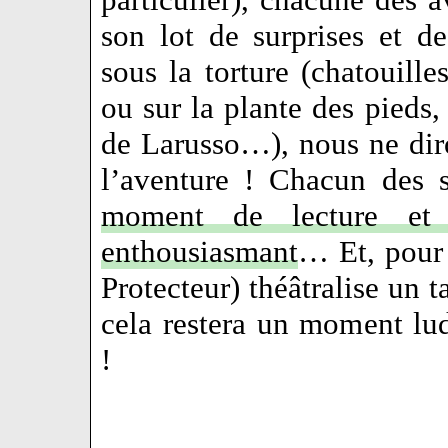
son lot de surprises et 
sous la torture (chatouille
ou sur la plante des pieds
de Larusso…), nous ne dir
l’aventure ! Chacun des 
moment de lecture et d
enthousiasmant
… Et, pour 
Protecteur) théâtralise un t
cela restera un moment lu
!