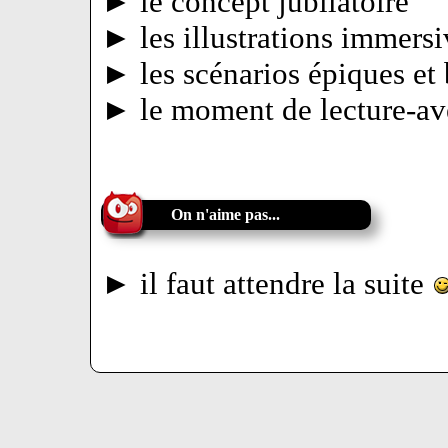
► le concept jubilatoire
► les illustrations immersi
► les scénarios épiques et 
► le moment de lecture-av
On n'aime pas...
► il faut attendre la suite