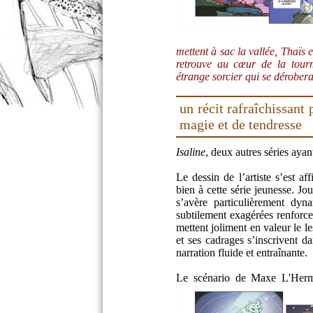
mettent à sac la vallée, Thaïs e
retrouve au cœur de la tour
étrange sorcier qui se dérobe
un récit rafraîchissant 
magie et de tendresse
Isaline
, deux autres séries ayan
Le dessin de l’artiste s’est af
bien à cette série jeunesse. Jo
s’avère particulièrement dyn
subtilement exagérées renforce
mettent joliment en valeur le 
et ses cadrages s’inscrivent d
narration fluide et entraînante.
Le scénario de Maxe L'Herme