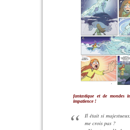
fantastique et de mondes i
impatience !
Il était si majestueux
me crois pas ?