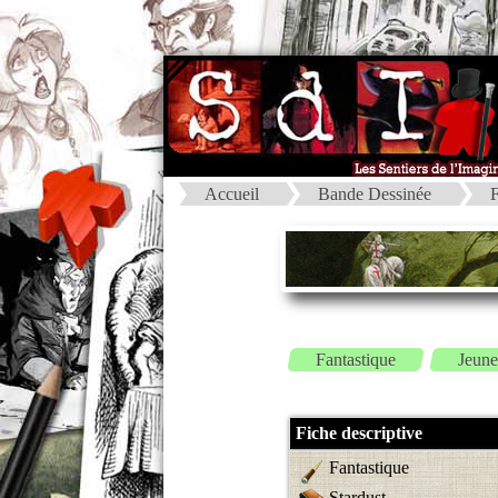
Accueil
Bande Dessinée
F
Fantastique
Jeune
Fiche descriptive
Fantastique
Stardust