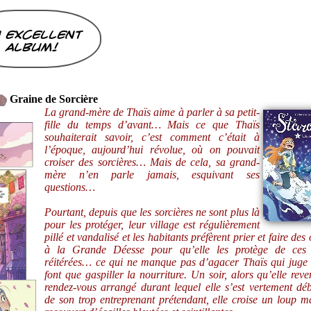
 excellent
album!
Graine de Sorcière
La grand-mère de Thaïs aime à parler à sa petit-
fille du temps d’avant… Mais ce que Thaïs
souhaiterait savoir, c’est comment c’était à
l’époque, aujourd’hui révolue, où on pouvait
croiser des sorcières… Mais de cela, sa grand-
mère n’en parle jamais, esquivant ses
questions…
Pourtant, depuis que les sorcières ne sont plus là
pour les protéger, leur village est régulièrement
pillé et vandalisé et les habitants préfèrent prier et faire des
à la Grande Déesse pour qu’elle les protège de ces 
réitérées… ce qui ne manque pas d’agacer Thaïs qui juge 
font que gaspiller la nourriture. Un soir, alors qu’elle reve
rendez-vous arrangé durant lequel elle s’est vertement dé
de son trop entreprenant prétendant, elle croise un loup m