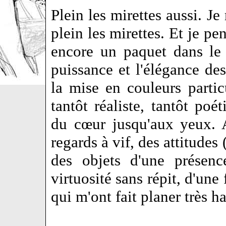
Plein les mirettes aussi. Je
plein les mirettes. Et je pe
encore un paquet dans le f
puissance et l'élégance d
la mise en couleurs partic
tantôt réaliste, tantôt poé
du cœur jusqu'aux yeux. A
regards à vif, des attitudes
des objets d'une présenc
virtuosité sans répit, d'une
qui m'ont fait planer très h