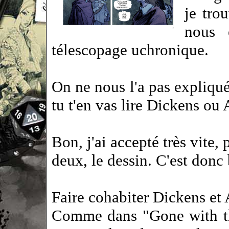
je tro
nous 
télescopage uchronique.
On ne nous l'a pas expliqué
tu t'en vas lire Dickens ou
Bon, j'ai accepté très vite,
deux, le dessin. C'est donc 
Faire cohabiter Dickens e
Comme dans "Gone with th