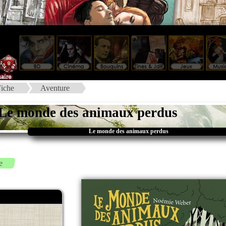
iche
Aventure
Le monde des animaux perdus
Le monde des animaux perdus
e