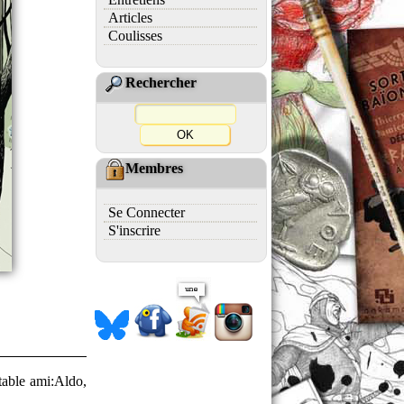
Articles
Coulisses
Rechercher
Membres
Se Connecter
S'inscrire
itable ami:Aldo,