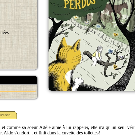
inées
r
iration
e, et comme sa soeur Adèle aime à lui rappeler, elle n'a qu'un seul vér
Aldo s'endort... et finit dans la cuvette des toilettes!