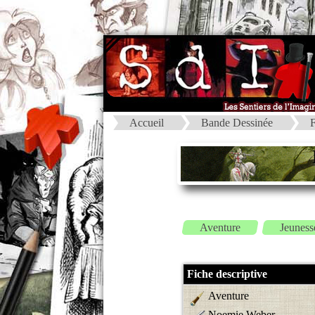
Accueil
Bande Dessinée
F
Aventure
Jeuness
Fiche descriptive
Aventure
Noemie Weber