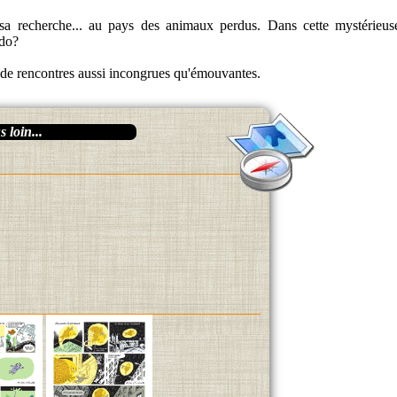
sa recherche... au pays des animaux perdus. Dans cette mystérieus
ldo?
 de rencontres aussi incongrues qu'émouvantes.
 loin...