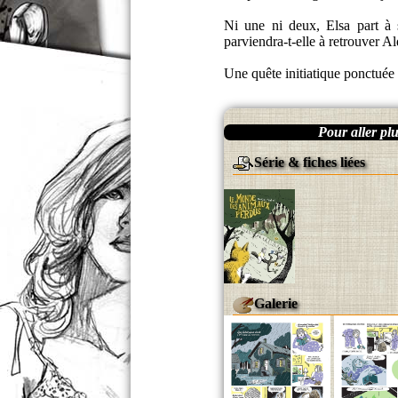
Ni une ni deux, Elsa part à 
parviendra-t-elle à retrouver A
Une quête initiatique ponctuée
Pour aller plus
Série & fiches liées
Galerie