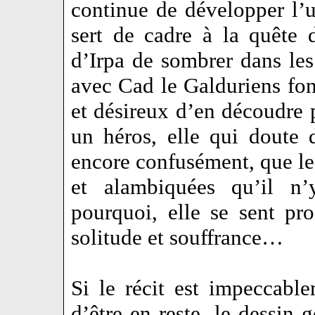
continue de développer l’u
sert de cadre à la quête
d’Irpa de sombrer dans le
avec Cad le Galduriens fon
et désireux d’en découdre 
un héros, elle qui doute
encore confusément, que le
et alambiquées qu’il n’
pourquoi, elle se sent pr
solitude et souffrance…
Si le récit est impeccable
d’être en reste, le dessin g