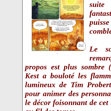
suite
fanta
puisse
comble
Le sc
remarq
propos est plus sombre (
Kest a bouloté les flam
lumineux de Tim Probert 
pour animer des personnag
le décor foisonnant de cet 