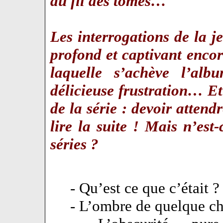
au fil des tomes…
Les interrogations de la j
profond et captivant encore
laquelle s’achève l’alb
délicieuse frustration… Et 
de la série : devoir atten
lire la suite ! Mais n’es
séries ?
- Qu’est ce que c’était ?
- L’ombre de quelque ch