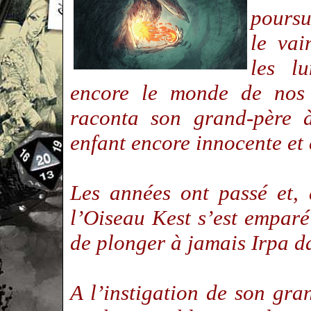
poursu
le vai
les lu
encore le monde de nos j
raconta son grand-père à
enfant encore innocente et
Les années ont passé et, 
l’Oiseau Kest s’est empar
de plonger à jamais Irpa d
A l’instigation de son gra