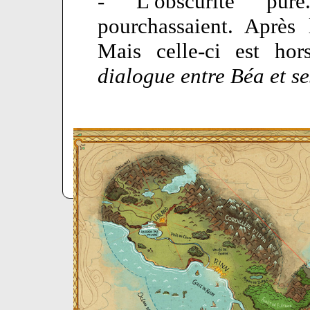
- L’obscurité pure
pourchassaient. Après 
Mais celle-ci est hor
dialogue entre Béa et 