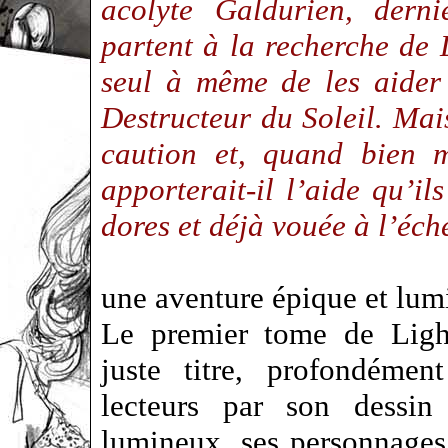
acolyte Galdurien, derni
partent à la recherche de 
seul à même de les aider 
Destructeur du Soleil. Mai
caution et, quand bien m
apporterait-il l’aide qu’i
dores et déjà vouée à l’éch
une aventure épique et lum
Le premier tome de Light
juste titre, profondémen
lecteurs par son dessin
lumineux, ses personnages 