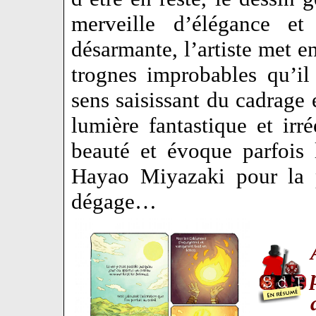
merveille d’élégance et 
désarmante, l’artiste met e
trognes improbables qu’i
sens saisissant du cadrag
lumière fantastique et irr
beauté et évoque parfois
Hayao Miyazaki pour la p
dégage…