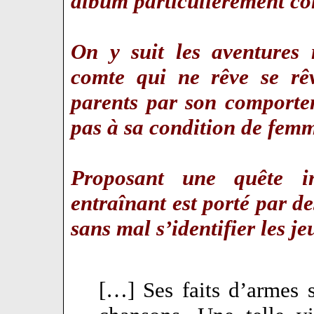
album particulièrement c
On y suit les aventures 
comte qui ne rêve se rêv
parents par son comporte
pas à sa condition de fe
Proposant une quête in
entraînant est porté par 
sans mal s’identifier les j
[…] Ses faits d’armes s