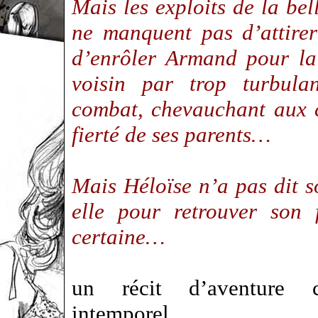
Mais les exploits de la be
ne manquent pas d’attirer 
d’enrôler Armand pour la
voisin par trop turbula
combat, chevauchant aux cô
fierté de ses parents…
Mais Héloïse n’a pas dit s
elle pour retrouver son 
certaine…
un récit d’aventure ch
intemporel