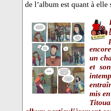
de l’album est quant à elle 
encore
un cha
et so
intem
entraî
mis en
Titoua