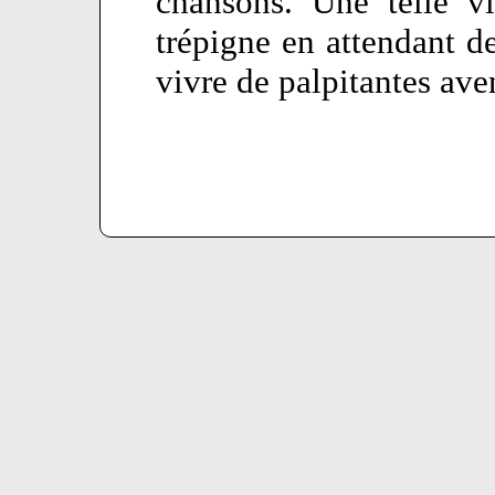
chansons. Une telle vi
trépigne en attendant d
vivre de palpitantes ave