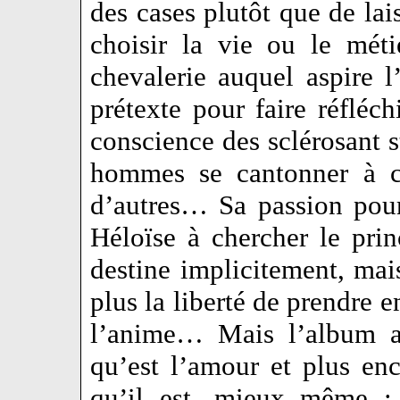
des cases plutôt que de lai
choisir la vie ou le méti
chevalerie auquel aspire l
prétexte pour faire réfléchi
conscience des sclérosant s
hommes se cantonner à ce
d’autres… Sa passion pour
Héloïse à chercher le pri
destine implicitement, mai
plus la liberté de prendre e
l’anime… Mais l’album ab
qu’est l’amour et plus enco
qu’il est, mieux même : 