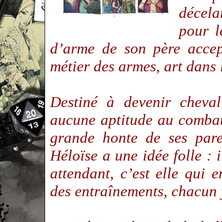
décela
pour l
d’arme de son père accep
métier des armes, art dans
Destiné à devenir cheval
aucune aptitude au combat,
grande honte de ses pare
Héloïse a une idée folle : i
attendant, c’est elle qui
des entraînements, chacun