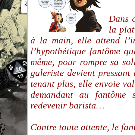
Dans c
la pla
à la main, elle attend l’
l’hypothétique fantôme qui
même, pour rompre sa sol
galeriste devient pressan
tenant plus, elle envoie val
demandant au fantôme s
redevenir barista…
Contre toute attente, le f