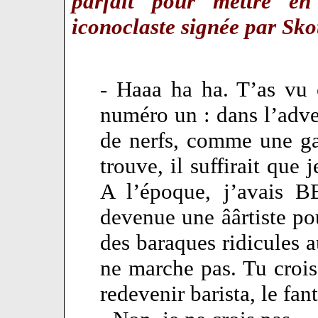
parfait pour mettre en
iconoclaste signée par Sko
- Haaa ha ha. T’as vu
numéro un : dans l’adver
de nerfs, comme une ga
trouve, il suffirait que 
A l’époque, j’avais B
devenue une âârtiste po
des baraques ridicules a
ne marche pas. Tu crois
redevenir barista, le fa