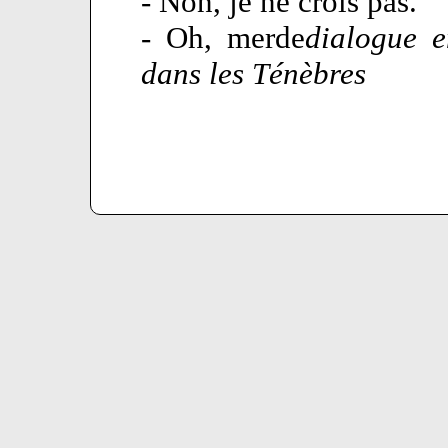
- Non, je ne crois pas.
- Oh, merde
dialogue e
dans les Ténèbres