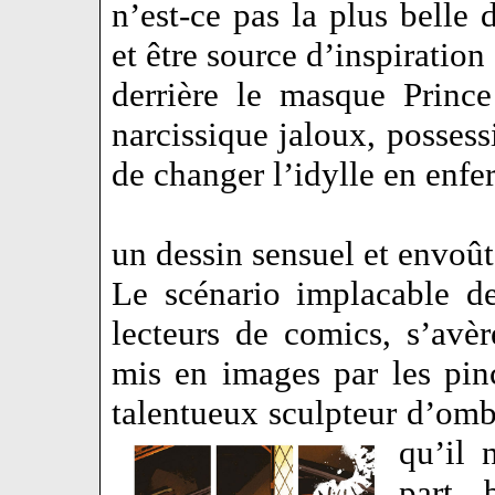
n’est-ce pas la plus belle 
et être source d’inspiration
derrière le masque Princ
narcissique jaloux, possessi
de changer l’idylle en enf
un dessin sensuel et envoût
Le scénario implacable d
lecteurs de comics, s’avèr
mis en images par les pin
talentueux sculpteur d’omb
qu’il 
part 