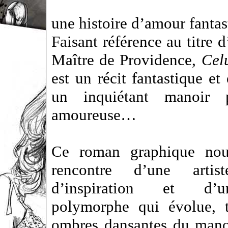
une histoire d’amour fantas
Faisant référence au titre 
Maître de Providence,
Cel
est un récit fantastique e
un inquiétant manoir p
amoureuse…
Ce roman graphique nou
rencontre d’une arti
d’inspiration et d’
polymorphe qui évolue, t
ombres dansantes du man