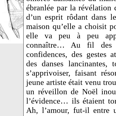
ébranlée par la révélation 
d’un esprit rôdant dans l
maison qu’elle a choisit p
elle va peu à peu app
connaître… Au fil des 
confidences, des gestes at
des danses lancinantes,
s’apprivoiser, faisant ré
jeune artiste était venu tro
un réveillon de Noël inoub
l’évidence… ils étaient 
Ah, l’amour, fut-il entr