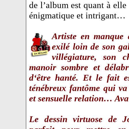
de l’album est quant à elle
énigmatique et intrigant…
Artiste en manque 
exilé loin de son ga
villégiature, son 
manoir sombre et délabr
d‘être hanté. Et le fait e
ténébreux fantôme qui va 
et sensuelle relation… Av
Le dessin virtuose de J