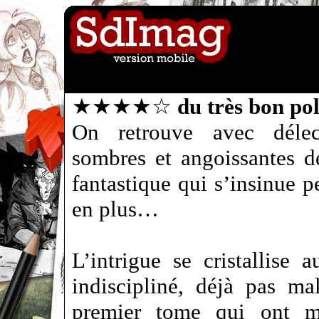
★★★★☆
du très bon po
On retrouve avec délec
sombres et angoissantes d
fantastique qui s’insinue p
en plus…
L’intrigue se cristallise a
indiscipliné, déjà pas m
premier tome qui ont mi