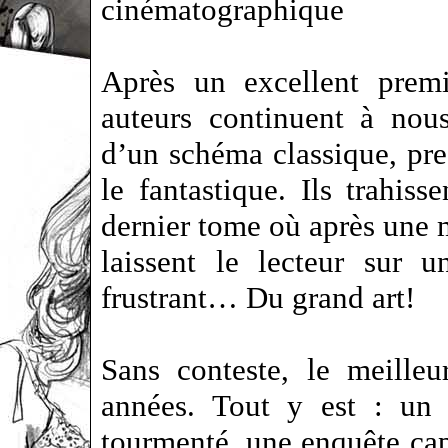
cinématographique
Après un excellent prem
auteurs continuent à nous
d’un schéma classique, pre
le fantastique. Ils trahis
dernier tome où après une m
laissent le lecteur sur u
frustrant… Du grand art!
Sans conteste, le meille
années. Tout y est : un 
tourmenté, une enquête cap