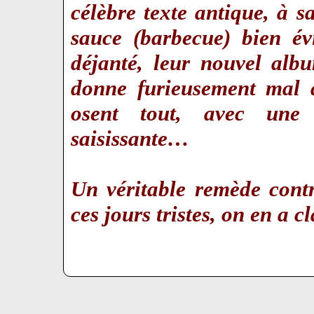
célèbre texte antique, à 
sauce (barbecue) bien 
déjanté, leur nouvel alb
donne furieusement mal a
osent tout, avec une c
saisissante…
Un véritable remède cont
ces jours tristes, on en a c