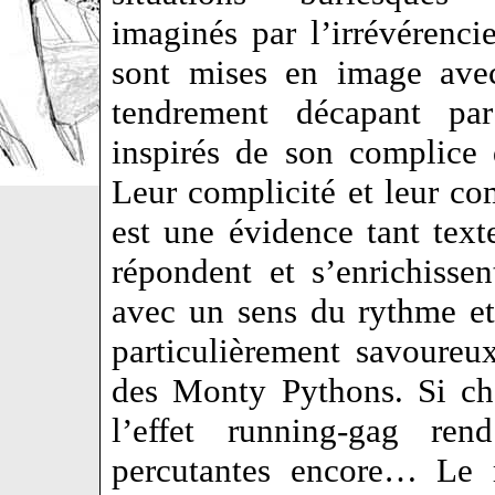
imaginés par l’irrévérenci
sont mises en image av
tendrement décapant pa
inspirés de son complice
Leur complicité et leur co
est une évidence tant text
répondent et s’enrichissen
avec un sens du rythme et
particulièrement savoureu
des Monty Pythons. Si ch
l’effet running-gag re
percutantes encore… Le r