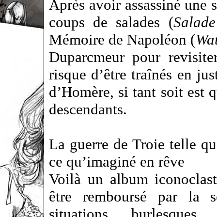
Après avoir assassiné une s
coups de salades (
Salade
Mémoire de Napoléon (
Wat
Duparcmeur pour revisite
risque d’être traînés en jus
d’Homère, si tant soit est q
descendants.
La guerre de Troie telle qu
ce qu’imaginé en rêve
Voilà un album iconoclast
être remboursé par la s
situations burlesques