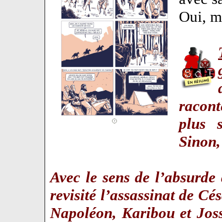
Oui, 
racont
plus 
Sinon,
Avec le sens de l’absurde 
revisité l’assassinat de C
Napoléon, Karibou et Joss