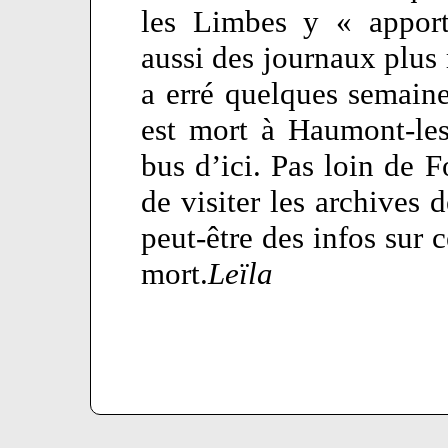
les Limbes y « appor
aussi des journaux plus 
a erré quelques semaine
est mort à Haumont-les
bus d’ici. Pas loin de Fo
de visiter les archives 
peut-être des infos sur c
mort.
Leïla