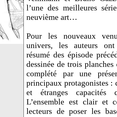
l’une des meilleures séri
neuvième art…
Pour les nouveaux venu
univers, les auteurs on
résumé des épisode précé
dessinée de trois planches d
complété par une présent
principaux protagonistes : 
et étranges capacités
L’ensemble est clair et 
lecteurs de poser les ba