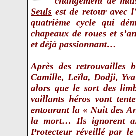
changement de mais
Seuls
est de retour avec 
quatrième cycle qui dém
chapeaux de roues et s’a
et déjà passionnant…
Après des retrouvailles b
Camille, Leïla, Dodji, Yva
alors que le sort des lim
vaillants héros vont tent
entourant la « Nuit des A
la mort… Ils ignorent al
Protecteur réveillé par l