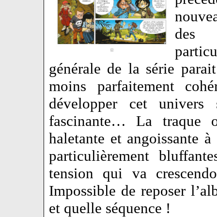
nouvea
des 
partic
générale de la série parait
moins parfaitement cohér
développer cet univers 
fascinante… La traque or
haletante et angoissante à
particulièrement bluffan
tension qui va crescendo
Impossible de reposer l’a
et quelle séquence !