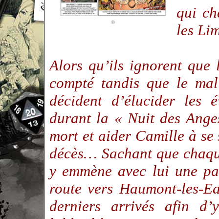
qui ch
les L
Alors qu’ils ignorent que 
compté tandis que le mal
décident d’élucider les 
durant la « Nuit des Anges
mort et aider Camille à se
décès… Sachant que chaque
y emmène avec lui une par
route vers Haumont-les-Ea
derniers arrivés afin d’