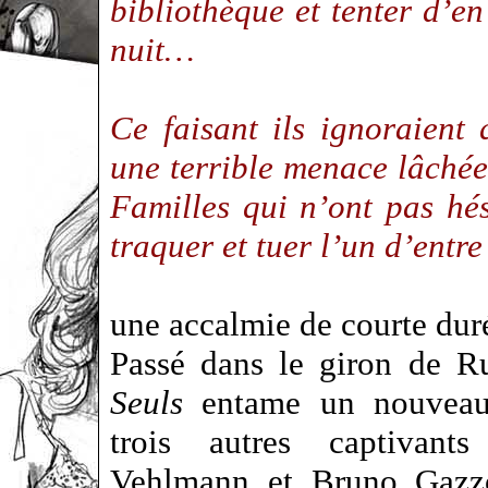
bibliothèque et tenter d’e
nuit…
Ce faisant ils ignoraient 
une terrible menace lâchée
Familles qui n’ont pas hés
traquer et tuer l’un d’entr
une accalmie de courte dur
Passé dans le giron de R
Seuls
entame un nouveau 
trois autres captivant
Vehlmann et Bruno Gazzot