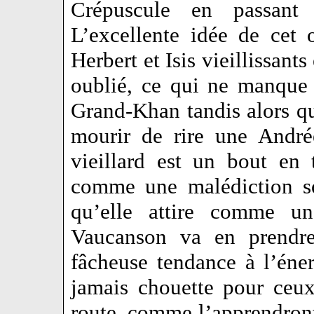
Crépuscule en passan
L’excellente idée de cet
Herbert et Isis vieillissant
oublié, ce qui ne manque 
Grand-Khan tandis alors qu
mourir de rire une Andrée
vieillard est un bout en t
comme une malédiction so
qu’elle attire comme u
Vaucanson va en prendr
fâcheuse tendance à l’éne
jamais chouette pour ceux
route, comme l’apprendront