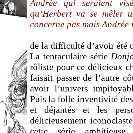
Andrée qui seraient vis
qu’Herbert va se mêler u
concerne pas mais Andrée v
de la difficulté d’avoir été
La tentaculaire série
Donj
rôliste pour ce délicieux
faisait passer de l’autre c
avoir l’univers impitoya
Puis la folle inventivité de
et déjantés et les pers
délicieusement iconoclas
cette série ambitieuse 