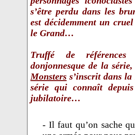
personnages iconoclastes
s’être perdu dans les br
est décidemment un cruel
le Grand…
Truffé de références 
donjonnesque de la série
Monsters
s’inscrit dans l
série qui connaît depui
jubilatoire…
- Il faut qu’on sache qu