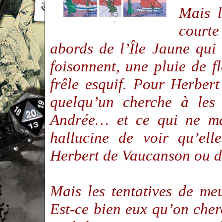
Mais l
courte
abords de l’Île Jaune qu
foisonnent, une pluie de f
frêle esquif. Pour Herbert 
quelqu’un cherche à les 
Andrée… et ce qui ne ma
hallucine de voir qu’ell
Herbert de Vaucanson ou
Mais les tentatives de me
Est-ce bien eux qu’on cher