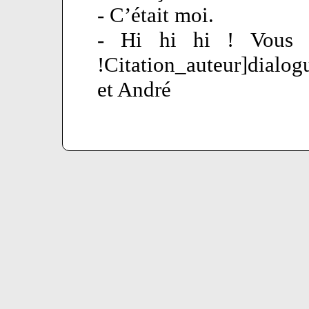
- C’était moi.
- Hi hi hi ! Vous ê
!Citation_auteur]dialo
et André