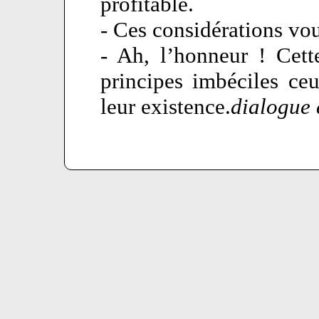
profitable.
- Ces considérations vo
- Ah, l’honneur ! Cett
principes imbéciles ce
leur existence.
dialogue 