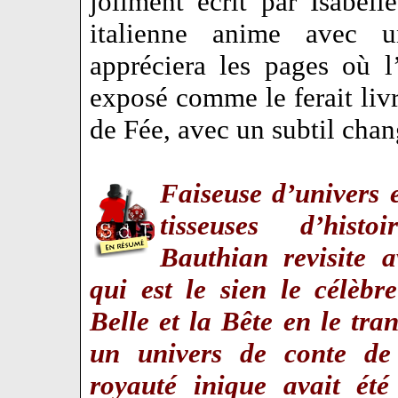
joliment écrit par Isabell
italienne anime avec u
appréciera les pages où l
exposé comme le ferait livr
de Fée, avec un subtil cha
Faiseuse d’univers e
tisseuses d’histoi
Bauthian revisite a
qui est le sien le célèbr
Belle et la Bête en le tra
un univers de conte de
royauté inique avait été