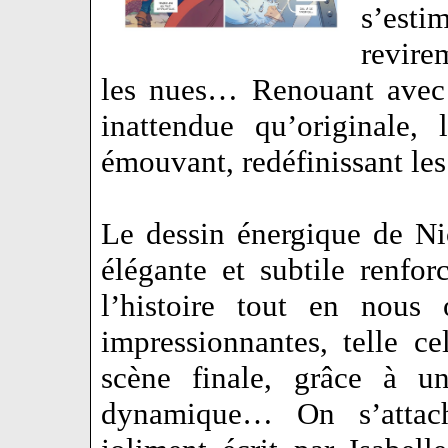
s’est
revire
les nues… Renouant avec 
inattendue qu’originale, 
émouvant, redéfinissant l
Le dessin énergique de Nic
élégante et subtile renfo
l’histoire tout en nous 
impressionnantes, telle c
scène finale, grâce à u
dynamique… On s’attac