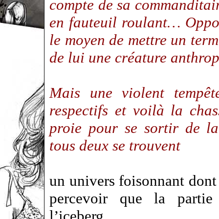
compte de sa commanditaire
en fauteuil roulant… Oppor
le moyen de mettre un terme
de lui une créature anth
Mais une violent tempête
respectifs et voilà la cha
proie pour se sortir de la
tous deux se trouvent
un univers foisonnant dont
percevoir que la parti
l’iceberg