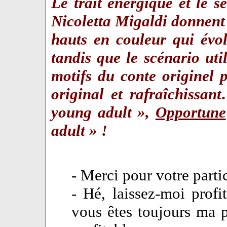
Le trait énergique et le s
Nicoletta Migaldi donnent
hauts en couleur qui évo
tandis que le scénario util
motifs du conte originel p
original et rafraîchissa
young adult »,
Opportune
adult » !
- Merci pour votre parti
- Hé, laissez-moi profit
vous êtes toujours ma 