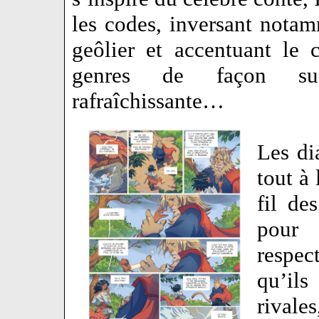
les codes, inversant notam
geôlier et accentuant le 
genres de façon sur
rafraîchissante…
Les di
tout à
fil de
pour 
respect
qu’ils
rivale