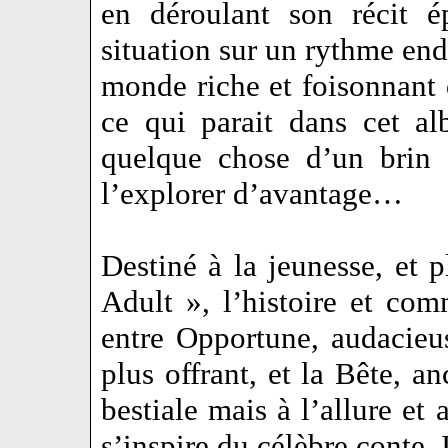
en déroulant son récit é
situation sur un rythme endi
monde riche et foisonnant
ce qui parait dans cet a
quelque chose d’un brin 
l’explorer d’avantage…
Destiné à la jeunesse, et 
Adult », l’histoire et com
entre Opportune, audacieus
plus offrant, et la Bête, a
bestiale mais à l’allure e
s’inspire du célèbre conte,