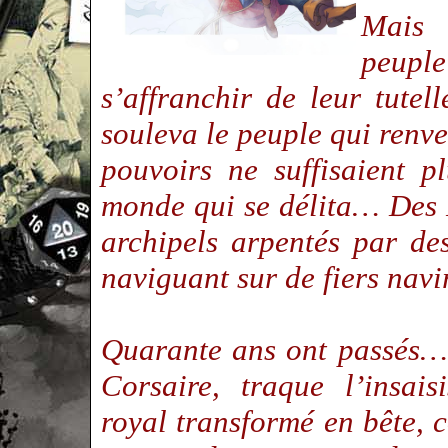
Mais 
peuple
s’affranchir de leur tute
souleva le peuple qui renv
pouvoirs ne suffisaient 
monde qui se délita… Des N
archipels arpentés par des
naviguant sur de fiers nav
Quarante ans ont passés…
Corsaire, traque l’insais
royal transformé en bête, 