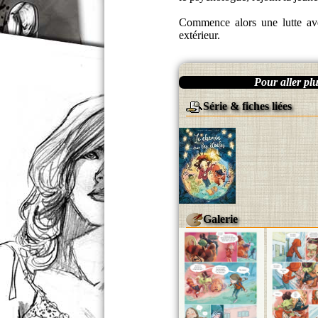
Commence alors une lutte ave
extérieur.
Pour aller plus
Série & fiches liées
Galerie