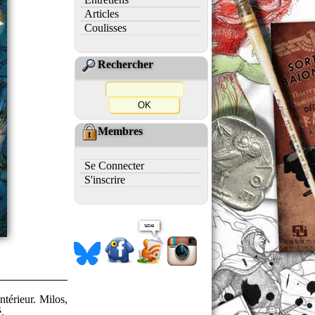
Articles
Coulisses
Rechercher
Membres
Se Connecter
S'inscrire
térieur. Milos,
.