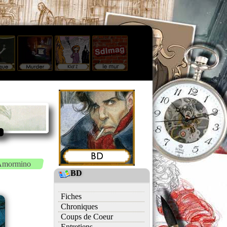
Amormino
BD
Fiches
Chroniques
Coups de Coeur
Entretiens