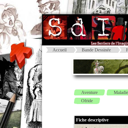
Accueil
Bande Dessinée
F
Aventure
Maladie
Ofride
Fiche descriptive