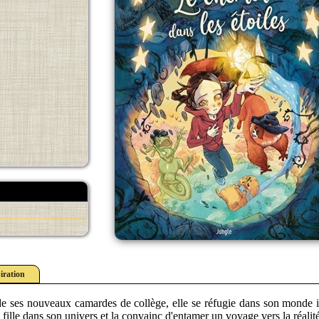
iration
e ses nouveaux camardes de collège, elle se réfugie dans son monde in
 fille dans son univers et la convainc d'entamer un voyage vers la réalité