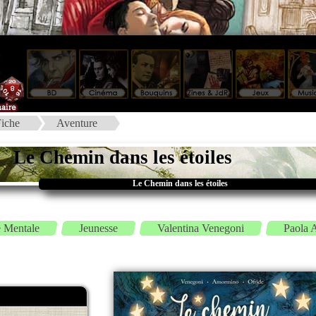
iche
Aventure
Le Chemin dans les étoiles
Le Chemin dans les étoiles
 Mentale
Jeunesse
Valentina Venegoni
Paola 