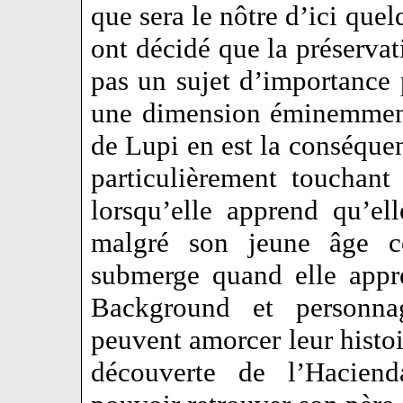
que sera le nôtre d’ici que
ont décidé que la préservati
pas un sujet d’importance 
une dimension éminemment
de Lupi en est la conséque
particulièrement touchant
lorsqu’elle apprend qu’el
malgré son jeune âge c
submerge quand elle appr
Background et personnag
peuvent amorcer leur histoi
découverte de l’Hacien