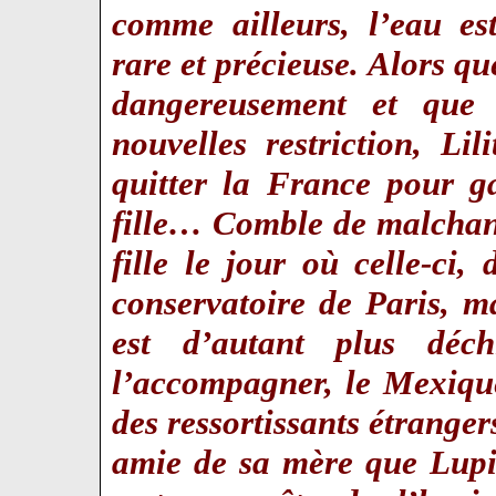
comme ailleurs, l’eau es
rare et précieuse. Alors qu
dangereusement et que 
nouvelles restriction, Li
quitter la France pour g
fille… Comble de malchanc
fille le jour où celle-ci,
conservatoire de Paris, 
est d’autant plus dé
l’accompagner, le Mexique
des ressortissants étrange
amie de sa mère que Lupi