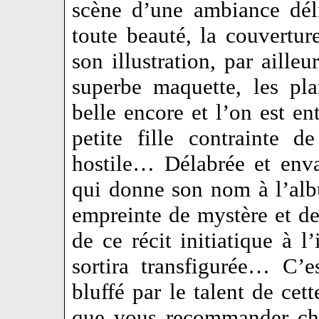
scène d’une ambiance dél
toute beauté, la couvertur
son illustration, par aille
superbe maquette, les pl
belle encore et l’on est en
petite fille contrainte
hostile… Délabrée et enva
qui donne son nom à l’al
empreinte de mystère et de
de ce récit initiatique à 
sortira transfigurée… C’
bluffé par le talent de cet
que vous recommander cha