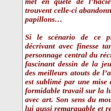
met en quête de l’haci
trouvent celle-ci abandon
papillons…
Si le scénario de ce pr
décrivant avec finesse ta
personnage central du réci
fascinant dessin de la j
des meilleurs atouts de l’
est sublimé par une mise
formidable travail sur la l
avec art. Son sens du mo
lui aussi remarquable et r