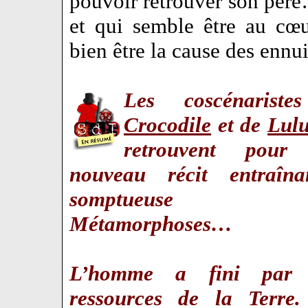
pouvoir retrouver son pèr
et qui semble être au cœu
bien être la cause des ennui
Les coscénaris
Crocodile
et de
Lulu
retrouvent pour
nouveau récit entraîn
somptueuse col
Métamorphoses…
L’homme a fini par é
ressources de la Terre