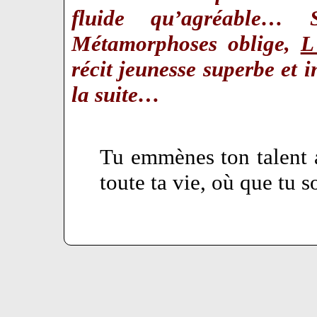
fluide qu’agréable… S
Métamorphoses oblige,
L
récit jeunesse superbe et i
la suite…
Tu emmènes ton talent a
toute ta vie, où que tu so