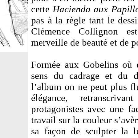
cette
Hacienda aux Papill
pas à la règle tant le dess
Clémence Collignon est
merveille de beauté et de 
Formée aux Gobelins où el
sens du cadrage et du d
l’album on ne peut plus flu
élégance, retranscriv
protagonistes avec une fa
travail sur la couleur s’av
sa façon de sculpter la 