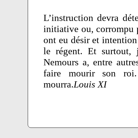
L’instruction devra dét
initiative ou, corrompu 
ont eu désir et intenti
le régent. Et surtout,
Nemours a, entre autres
faire mourir son roi
mourra.
Louis XI