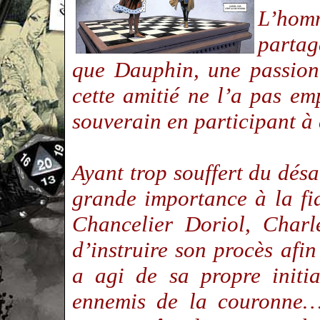
L’homm
partag
que Dauphin, une passion
cette amitié ne l’a pas em
souverain en participant 
Ayant trop souffert du dés
grande importance à la fi
Chancelier Doriol, Charl
d’instruire son procès afi
a agi de sa propre initi
ennemis de la couronne…