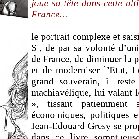
joue sa tête dans cette ul
France…
le portrait complexe et sai
Si, de par sa volonté d’un
de France, de diminuer la p
et de moderniser l’Etat, 
grand souverain, il rest
machiavélique, lui valant 
», tissant patiemment 
économiques, politiques 
Jean-Edouard Gresy se prop
dans ce livre somptueuse