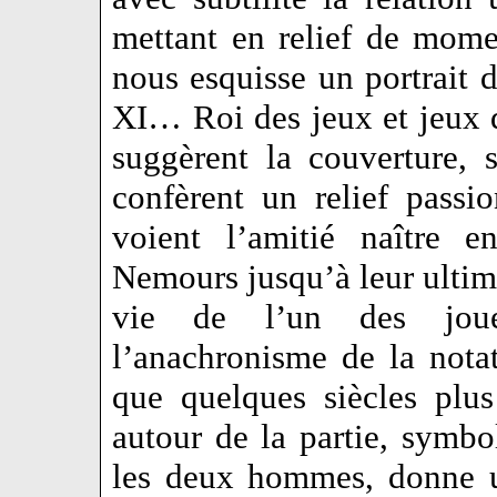
mettant en relief de mome
nous esquisse un portrait
XI… Roi des jeux et jeux d
suggèrent la couverture, s
confèrent un relief passi
voient l’amitié naître 
Nemours jusqu’à leur ultime
vie de l’un des joueu
l’anachronisme de la nota
que quelques siècles plu
autour de la partie, symbo
les deux hommes, donne u