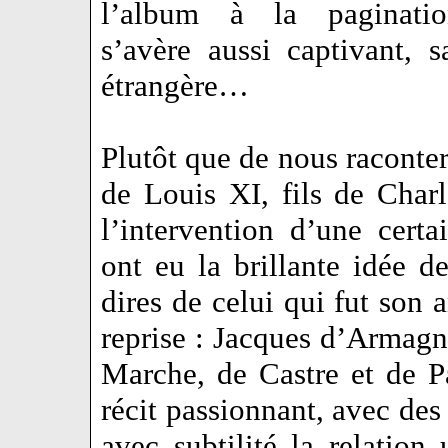
l’album à la paginatio
s’avère aussi captivant, s
étrangère…
Plutôt que de nous raconter
de Louis XI, fils de Charl
l’intervention d’une certa
ont eu la brillante idée d
dires de celui qui fut son a
reprise : Jacques d’Armag
Marche, de Castre et de P
récit passionnant, avec des
avec subtilité la relatio