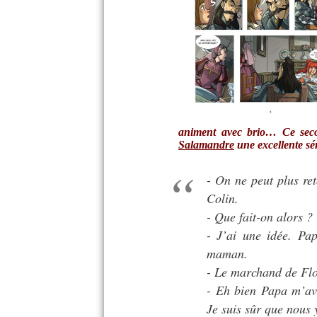
animent avec brio… Ce secon
Salamandre
une excellente sé
- On ne peut plus ret
Colin.
- Que fait-on alors ?
- J’ai une idée. Pa
maman.
- Le marchand de Flo
- Eh bien Papa m’avai
Je suis sûr que nous y