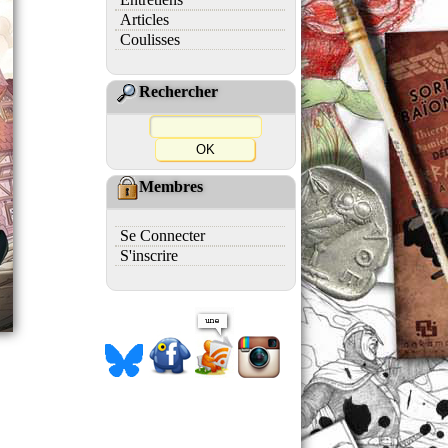
Articles
Coulisses
Rechercher
Membres
Se Connecter
S'inscrire