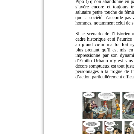
Pipo !) qu’on abandonne en par
s’avère encore et toujours t
salutaire petite touche de fém
que la société n’accorde pas
hommes, notamment celui de s
Si le scénario de l’historien
cadre historique et si l’autric
au grand cœur ma foi fort sy
plus prenant qu’il est mis e
impressionne par son dynamis
d’Emilio Urbano n’y est sans 
décors somptueux est tout jus
personnages a la trogne de l’
d’action particulièrement effi