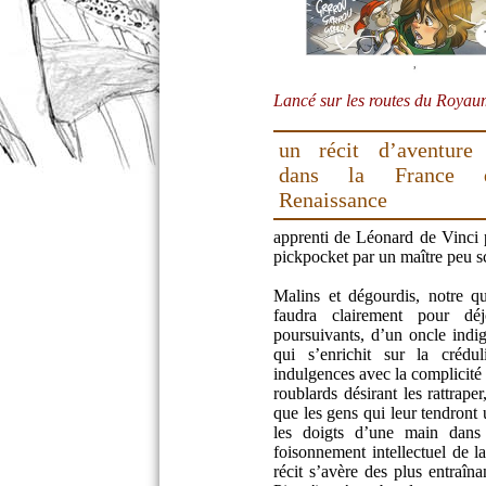
Lancé sur les routes du Roya
un récit d’aventure
dans la France 
Renaissance
apprenti de Léonard de Vinci p
pickpocket par un maître peu sc
Malins et dégourdis, notre qu
faudra clairement pour dé
poursuivants, d’un oncle indig
qui s’enrichit sur la créd
indulgences avec la complicité d
roublards désirant les rattrape
que les gens qui leur tendront
les doigts d’une main dans 
foisonnement intellectuel de 
récit s’avère des plus entraîn