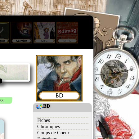
zzi
BD
Fiches
Chroniques
Coups de Coeur
Entretiens