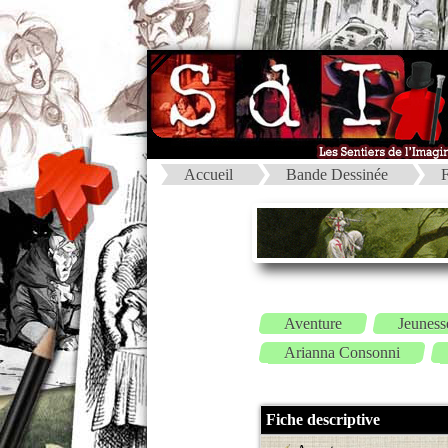
Accueil
Bande Dessinée
F
Aventure
Jeuness
Arianna Consonni
Fiche descriptive