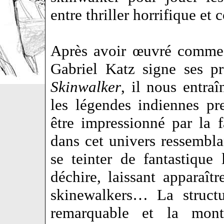
entre thriller horrifique e
Après avoir œuvré comme 
Gabriel Katz signe ses p
Skinwalker
, il nous entra
les légendes indiennes pr
être impressionné par la 
dans cet univers ressembla
se teinter de fantastique 
déchire, laissant apparaît
skinewalkers… La structu
remarquable et la mont