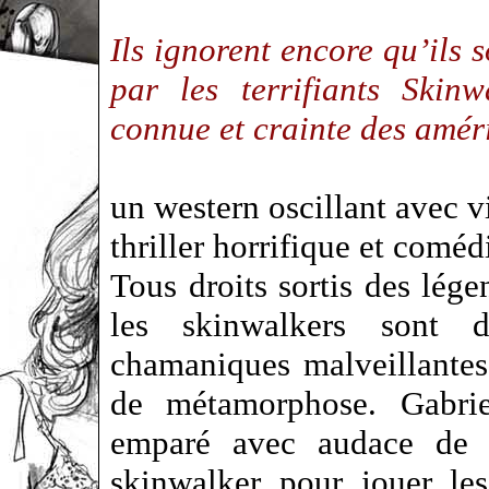
Ils ignorent encore qu’ils 
par les terrifiants Skin
connue et crainte des amé
un western oscillant avec vi
thriller horrifique et coméd
Tous droits sortis des lég
les skinwalkers sont d
chamaniques malveillante
de métamorphose. Gabrie
emparé avec audace de 
skinwalker pour jouer les 