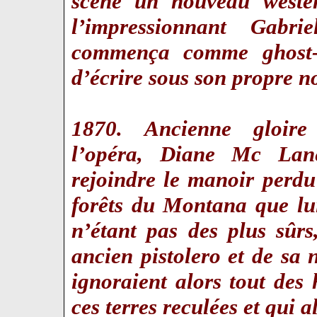
scène un nouveau weste
l’impressionnant Gabri
commença comme ghost-w
d’écrire sous son propre n
1870. Ancienne gloir
l’opéra, Diane Mc Lan
rejoindre le manoir perd
forêts du Montana que lu
n’étant pas des plus sûrs,
ancien pistolero et de sa 
ignoraient alors tout des 
ces terres reculées et qui a