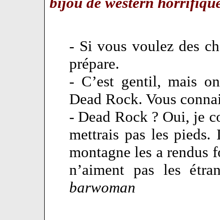
bijou de western horrifique
- Si vous voulez des ch
prépare.
- C’est gentil, mais 
Dead Rock. Vous connais
- Dead Rock ? Oui, je con
mettrais pas les pieds.
montagne les a rendus fo
n’aiment pas les étran
barwoman