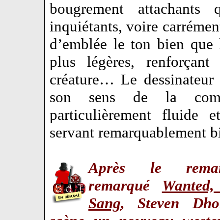
bougrement attachants 
inquiétants, voire carréme
d’emblée le ton bien que 
plus légères, renforçant
créature… Le dessinateur 
son sens de la compo
particulièrement fluide 
servant remarquablement b
Après le remar
remarqué
Wanted,
Sang
, Steven Dh