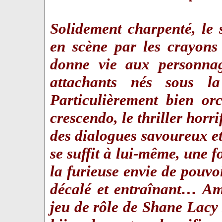
Solidement charpenté, le 
en scène par les crayons
donne vie aux personnage
attachants nés sous la
Particulièrement bien or
crescendo, le thriller horr
des dialogues savoureux et
se suffit à lui-même, une f
la furieuse envie de pouvoi
décalé et entraînant… A
jeu de rôle de Shane Lacy