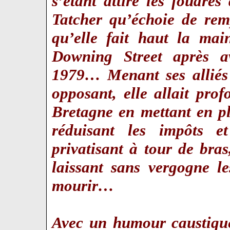
s’étant attiré les foudres
Tatcher qu’échoie de remp
qu’elle fait haut la mai
Downing Street après av
1979… Menant ses alliés 
opposant, elle allait pr
Bretagne en mettant en pl
réduisant les impôts e
privatisant à tour de bras
laissant sans vergogne l
mourir…
Avec un humour caustique