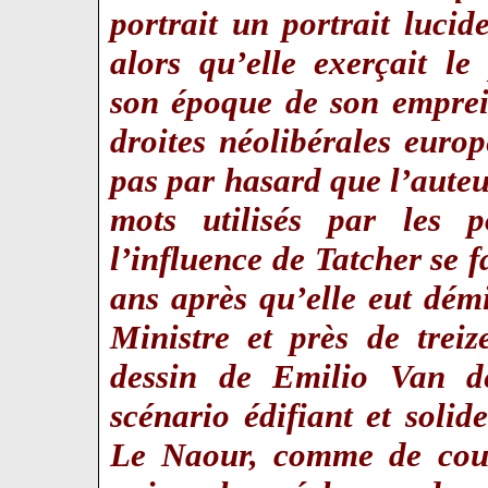
portrait un portrait luc
alors qu’elle exerçait l
son époque de son emprei
droites néolibérales euro
pas par hasard que l’auteu
mots utilisés par les 
l’influence de Tatcher se f
ans après qu’elle eut dém
Ministre et près de trei
dessin de Emilio Van d
scénario édifiant et sol
Le Naour, comme de cou