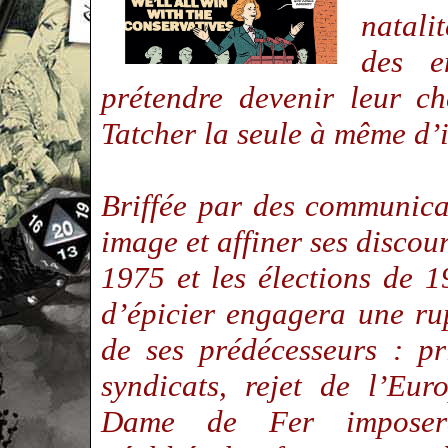
natali
des e
prétendre devenir leur c
Tatcher la seule à même d’
Briffée par des communica
image et affiner ses discour
1975 et les élections de 1
d’épicier engagera une rup
de ses prédécesseurs : pr
syndicats, rejet de l’Eu
Dame de Fer imposera