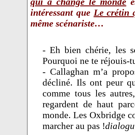
qui a changé le monde
es
intéressant que
Le crétin
même scénariste…
- Eh bien chérie, les 
Pourquoi ne te réjouis-t
- Callaghan m’a propo
décliné. Ils ont peur qu
comme tous les autres,
regardent de haut par
monde. Les Oxbridge com
marcher au pas !
dialogu