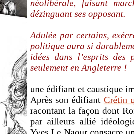
néolibérale, faisant mar
dézinguant ses opposant.
Adulée par certains, exécr
politique aura si durablem
idées dans l’esprits des 
seulement en Angleterre !
une édifiant et caustique i
Après son édifiant
Crétin 
racontant la façon dont R
par ailleurs allié idéolo
Yves Le Naour consacre un