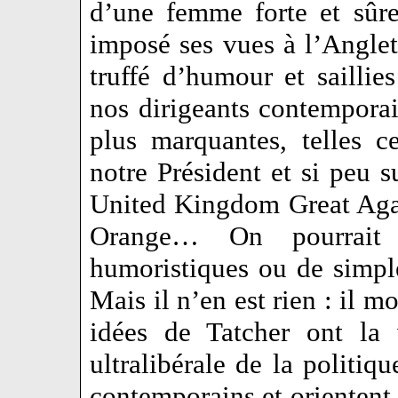
d’une femme forte et sûre
imposé ses vues à l’Anglet
truffé d’humour et saillies
nos dirigeants contemporai
plus marquantes, telles c
notre Président et si peu 
United Kingdom Great Agai
Orange… On pourrait 
humoristiques ou de simple
Mais il n’en est rien : il 
idées de Tatcher ont la
ultralibérale de la politiq
contemporains et orientent l