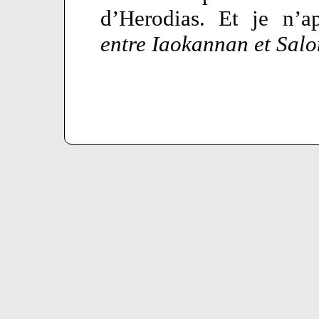
d’Herodias. Et je n’ap
entre Iaokannan et Sal