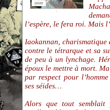
Macha
deman
l’espère, le fera roi. Mais 
Iaokannan, charismatique a
contre le tétrarque et sa 
de peu à un lynchage. Héro
époux le mettre à mort. Mai
par respect pour l’homme
ses séides…
Alors que tout semblait 