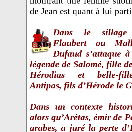
montrant une femme sublim
de Jean est quant à lui par
Dans le sillage
Flaubert ou Mal
Dufaud s’attaque à
légende de Salomé, fille d
Hérodias et belle-fil
Antipas, fils d’Hérode le
Dans un contexte histori
alors qu’Arétas, émir de Pé
arabes, a juré la perte d