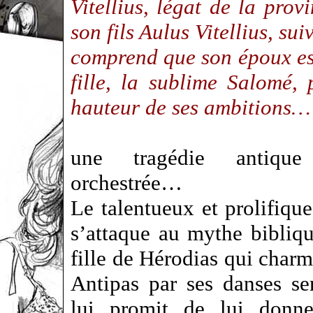
Vitellius, légat de la prov
son fils Aulus Vitellius, su
comprend que son époux est
fille, la sublime Salomé,
hauteur de ses ambitions…
une tragédie antique
orchestrée…
Le talentueux et prolifiqu
s’attaque au mythe bibliq
fille de Hérodias qui char
Antipas par ses danses sen
lui promit de lui donne