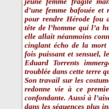
jeune femme fragile man
d’une femme bafouée et r
pour rendre Hérode fou d
tête de l’homme qui l’a h
elle allait néanmoins conn
cinglant écho de la mort
fois puissant et sensuel, l
Eduard Torrents immerge
troublée dans cette terre 
Son travail sur les costum
redonne vie à ce premie
confondante. Aussi à l’ais
dans les séquences plus int