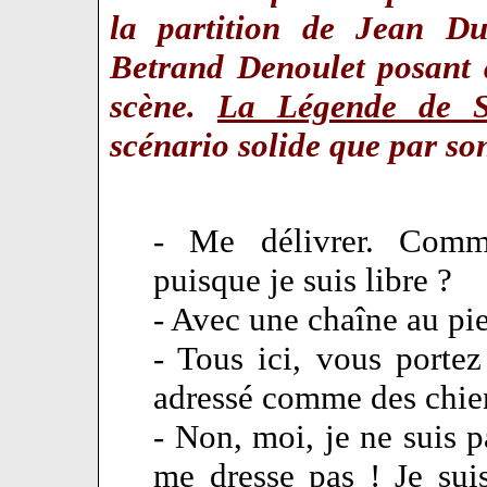
la partition de Jean Du
Betrand Denoulet posant 
scène.
La Légende de S
scénario solide que par so
- Me délivrer. Comme
puisque je suis libre ?
- Avec une chaîne au pie
- Tous ici, vous porte
adressé comme des chie
- Non, moi, je ne suis
me dresse pas ! Je sui