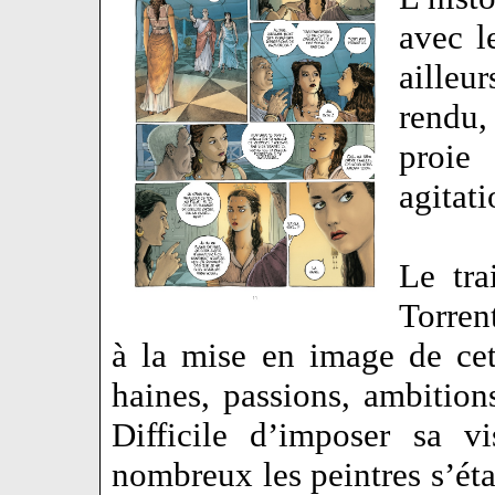
avec le
ailleu
rendu,
proie
agitat
Le tra
Torren
à la mise en image de cet
haines, passions, ambition
Difficile d’imposer sa v
nombreux les peintres s’éta