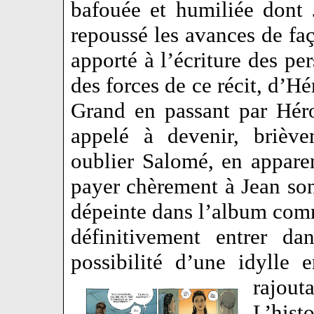
bafouée et humiliée dont 
repoussé les avances de fa
apporté à l’écriture des per
des forces de ce récit, d’Hé
Grand en passant par Hérod
appelé à devenir, brièv
oublier Salomé, en apparen
payer chèrement à Jean so
dépeinte dans l’album comm
définitivement entrer da
possibilité d’une idylle 
rajout
L’hist