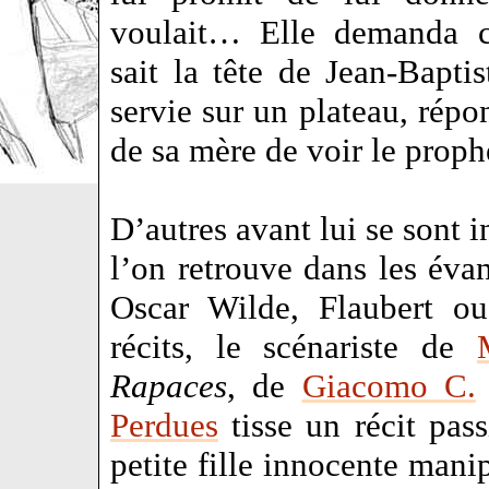
voulait… Elle demanda 
sait la tête de Jean-Baptis
servie sur un plateau, répo
de sa mère de voir le prop
D’autres avant lui se sont i
l’on retrouve dans les éva
Oscar Wilde, Flaubert o
récits, le scénariste de
Rapaces
, de
Giacomo C.
Perdues
tisse un récit pas
petite fille innocente man