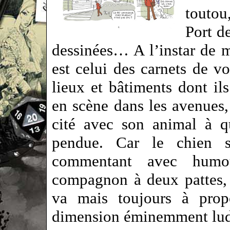
toutou
Port d
dessinées… A l’instar de m
est celui des carnets de vo
lieux et bâtiments dont ils
en scène dans les avenues, 
cité avec son animal à q
pendue. Car le chien s’
commentant avec humo
compagnon à deux pattes, 
va mais toujours à propo
dimension éminemment l