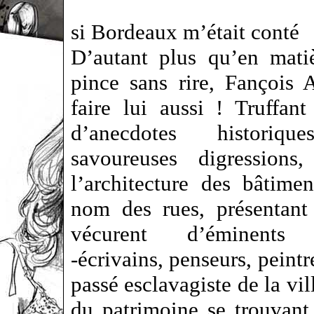
si Bordeaux m’était conté
D’autant plus qu’en mati
pince sans rire, Fançois A
faire lui aussi ! Truffant
d’anecdotes histori
savoureuses digressions
l’architecture des bâtim
nom des rues, présentant
vécurent d’éminents 
-écrivains, penseurs, peintr
passé esclavagiste de la vil
du patrimoine se trouvant 