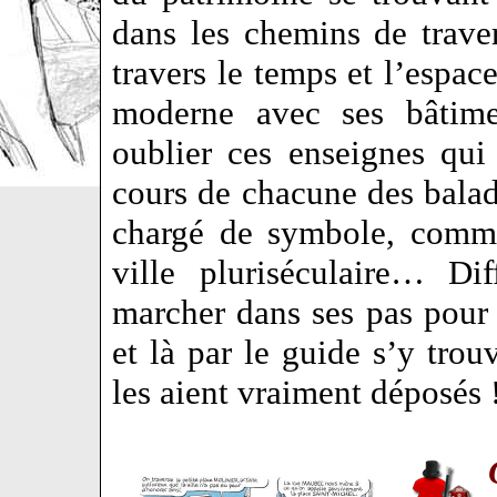
dans les chemins de traver
travers le temps et l’espac
moderne avec ses bâtime
oublier ces enseignes qu
cours de chacune des balade
chargé de symbole, comme
ville pluriséculaire… Di
marcher dans ses pas pour v
et là par le guide s’y tro
les aient vraiment déposés 