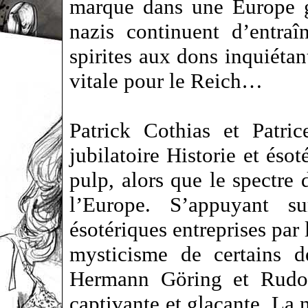
marque dans une Europe g
nazis continuent d’entra
spirites aux dons inquiétan
vitale pour le Reich…
Patrick Cothias et Patri
jubilatoire Historie et ésot
pulp, alors que le spectre 
l’Europe. S’appuyant su
ésotériques entreprises par 
mysticisme de certains 
Hermann Göring et Rudolf
captivante et glaçante. La n