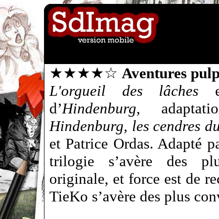
★★★★☆
Aventures pulp
L'orgueil des lâches
es
d’
Hindenburg
, adapta
Hindenburg, les cendres du
et Patrice Ordas. Adapté pa
trilogie s’avère des pl
originale, et force est de 
TieKo s’avère des plus con