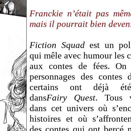
Franckie n’était pas mêm
mais il pourrait bien deve
Fiction Squad
est un pola
qui mêle avec humour les c
aux contes de fées. On 
personnages des contes d
certains ont déjà été
dans
Fairy Quest
. Tous 
dans cet univers où s’enc
histoires et où s’affronte
des contes qui ont bercé n