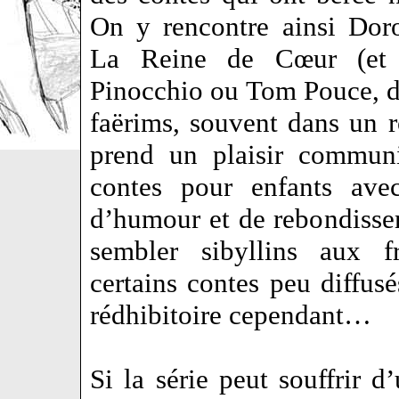
On y rencontre ainsi Doro
La Reine de Cœur (et l
Pinocchio ou Tom Pouce, di
faërims, souvent dans un r
prend un plaisir communi
contes pour enfants avec
d’humour et de rebondisse
sembler sibyllins aux f
certains contes peu diffus
rédhibitoire cependant…
Si la série peut souffrir 