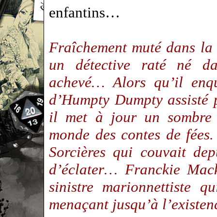
enfantins…
Fraîchement muté dans la 
un détective raté né d
achevé… Alors qu’il enqu
d’Humpty Dumpty assisté 
il met à jour un sombre
monde des contes de fées. 
Sorcières qui couvait de
d’éclater… Franckie Mack
sinistre marionnettiste qu
menaçant jusqu’à l’existe