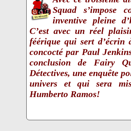
Squad
s’impose co
inventive pleine d
C’est avec un réel plais
féérique qui sert d’écrin 
concocté par Paul Jenkin
conclusion de Fairy Q
Détectives
, une enquête po
univers et qui sera mi
Humberto Ramos!