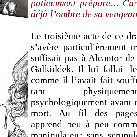
patiemment préparé… Car d
déjà l’ombre de sa venge
Le troisième acte de ce d
s’avère particulièrement t
suffisait pas à Alcantor d
Galkiddek. Il lui fallait le
comme il l’avait fait souffr
tant physiquem
psychologiquement avant d
mort. Au fil des pages
apprend peu à peu comme
manipulateur sans scrupule