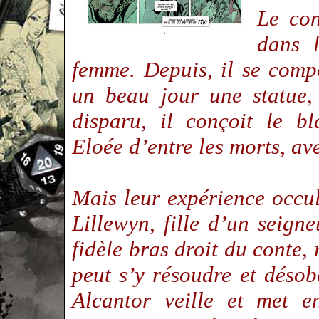
Le co
dans 
femme. Depuis, il se comp
un beau jour une statue,
disparu, il conçoit le b
Eloée d’entre les morts, av
Mais leur expérience occu
Lillewyn, fille d’un seign
fidèle bras droit du conte, 
peut s’y résoudre et désob
Alcantor veille et met 