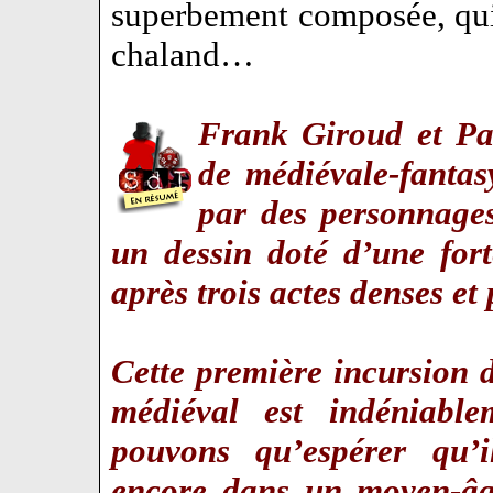
superbement composée, qui
chaland…
Frank Giroud et Pao
de médiévale-fantas
par des personnages
un dessin doté d’une fort
après trois actes denses et
Cette première incursion
médiéval est indéniabl
pouvons qu’espérer qu’i
encore dans un moyen-âg