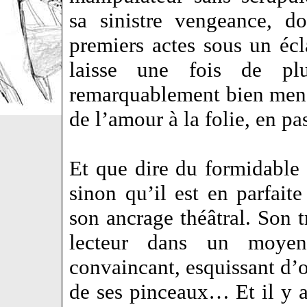
sa sinistre vengeance, d
premiers actes sous un éc
laisse une fois de plu
remarquablement bien mené
de l’amour à la folie, en p
Et que dire du formidable 
sinon qu’il est en parfait
son ancrage théâtral. Son t
lecteur dans un moyen-
convaincant, esquissant d’
de ses pinceaux… Et il y a