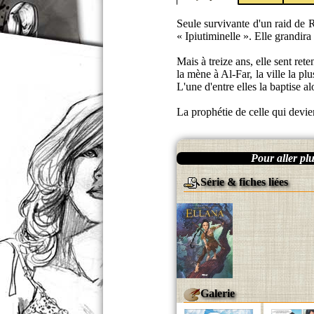
Seule survivante d'un raid de R
« Ipiutiminelle ». Elle grandir
Mais à treize ans, elle sent rete
la mène à Al-Far, la ville la p
L'une d'entre elles la baptise al
La prophétie de celle qui devie
Pour aller plus
Série & fiches liées
Galerie