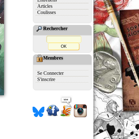
Articles
Coulisses
Rechercher
Membres
Se Connecter
S'inscrire