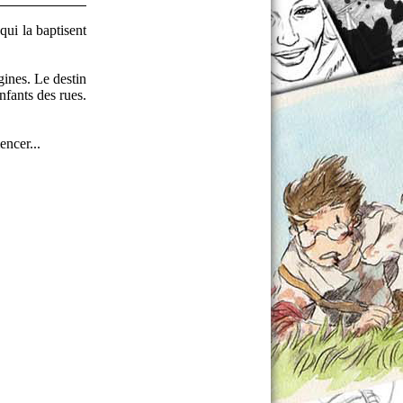
qui la baptisent
igines. Le destin
nfants des rues.
encer...