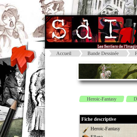
Accueil
Bande Dessinée
F
Heroic-Fantasy
D
Fiche descriptive
Heroic-Fantasy
Ellana