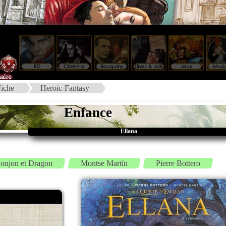
iche
Heroic-Fantasy
Enfance
Ellana
onjon et Dragon
Montse Martín
Pierre Bottero