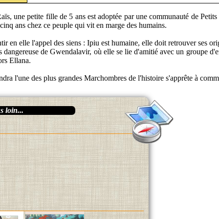
aïs, une petite fille de 5 ans est adoptée par une communauté de Petits 
a cinq ans chez ce peuple qui vit en marge des humains.
ntir en elle l'appel des siens : Ipiu est humaine, elle doit retrouver ses or
lus dangereuse de Gwendalavir, où elle se lie d'amitié avec un groupe d'e
ors Ellana.
ndra l'une des plus grandes Marchombres de l'histoire s'apprête à comm
 loin...