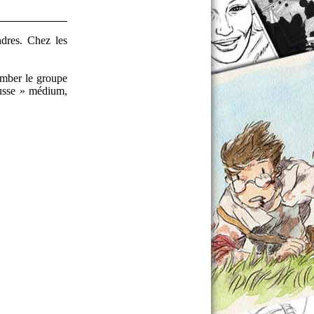
dres. Chez les
tomber le groupe
ausse » médium,