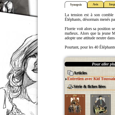
Avis
Insp
Synopsis
La tension est à son comble 
Éléphants, désormais menés par
Florrie voit alors sa position s
mafieux. Alors que la jeune Ma
adopte une attitude neutre dans
Pourtant, pour les 40 Éléphants,
Pour aller plus
Articles
Entretien avec Kid Toussai
Série & fiches liées