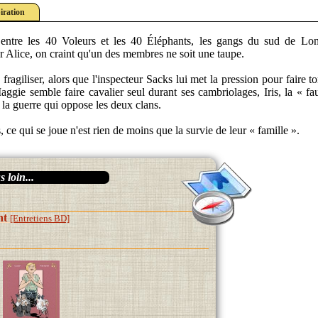
iration
entre les 40 Voleurs et les 40 Éléphants, les gangs du sud de Lon
 Alice, on craint qu'un des membres ne soit une taupe.
e fragiliser, alors que l'inspecteur Sacks lui met la pression pour faire 
ggie semble faire cavalier seul durant ses cambriolages, Iris, la « f
 la guerre qui oppose les deux clans.
 ce qui se joue n'est rien de moins que la survie de leur « famille ».
 loin...
nt
[Entretiens BD]