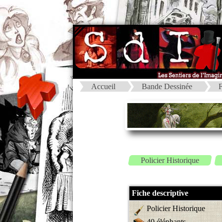
Accueil
Bande Dessinée
F
Policier Historique
Fiche descriptive
Policier Historique
40 éléphants