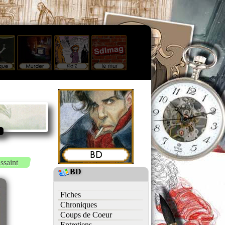
ssaint
BD
Fiches
Chroniques
Coups de Coeur
Entretiens