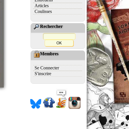
Articles
Coulisses
Rechercher
Membres
Se Connecter
S'inscrire