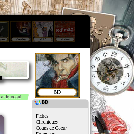
Lanfranconi
BD
Fiches
Chroniques
Coups de Coeur
Entretiens