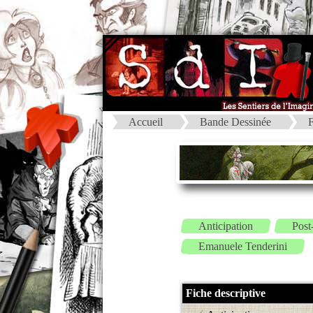
Accueil
Bande Dessinée
F
Anticipation
Post
Emanuele Tenderini
Fiche descriptive