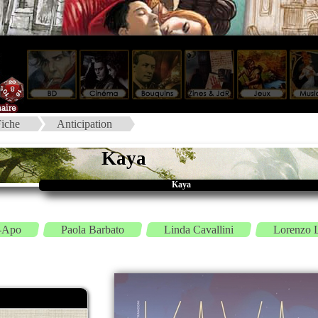
iche
Anticipation
Kaya
Kaya
-Apo
Paola Barbato
Linda Cavallini
Lorenzo 