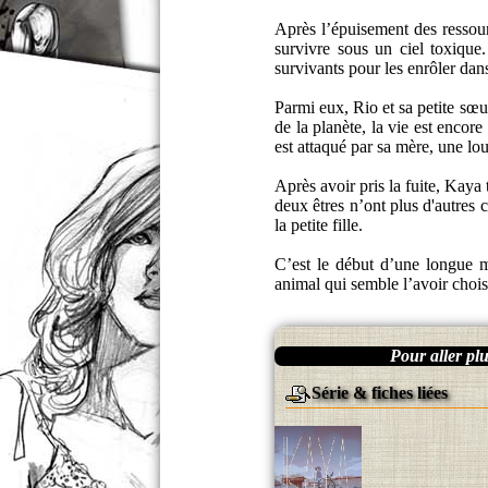
Après l’épuisement des ressour
survivre sous un ciel toxique
survivants pour les enrôler dan
Parmi eux, Rio et sa petite sœu
de la planète, la vie est encor
est attaqué par sa mère, une lo
Après avoir pris la fuite, Kay
deux êtres n’ont plus d'autres 
la petite fille.
C’est le début d’une longue m
animal qui semble l’avoir chois
Pour aller plus
Série & fiches liées