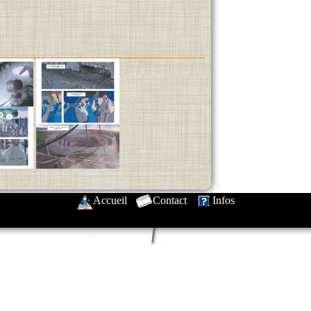
Accueil
-
Contact
-
Infos