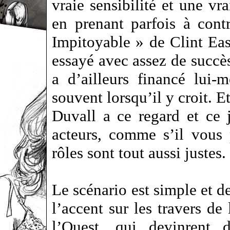
vraie sensibilité et une vr
en prenant parfois à contr
Impitoyable » de Clint Eas
essayé avec assez de succès
a d’ailleurs financé lui-
souvent lorsqu’il y croit. Et 
Duvall a ce regard et ce 
acteurs, comme s’il vous 
rôles sont tout aussi justes.
Le scénario est simple et de
l’accent sur les travers de
l’Ouest, qui devinrent d