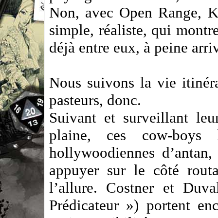
Non, avec Open Range, Kev
simple, réaliste, qui mont
déjà entre eux, à peine arri
Nous suivons la vie itinér
pasteurs, donc.
Suivant et surveillant le
plaine, ces cow-boys 
hollywoodiennes d’antan,
appuyer sur le côté rout
l’allure. Costner et Du
Prédicateur ») portent en