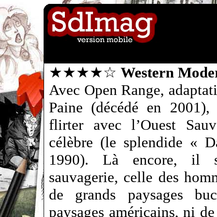
★★★★☆
Western Mode
Avec Open Range, adaptat
Paine (décédé en 2001), 
flirter avec l’Ouest Sau
célèbre (le splendide « D
1990). Là encore, il s
sauvagerie, celle des homm
de grands paysages buc
paysages américains, ni de