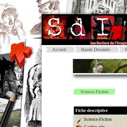
Accueil
Bande Dessinée
F
Science-Fiction
Fiche descriptive
Science-Fiction
Golden city