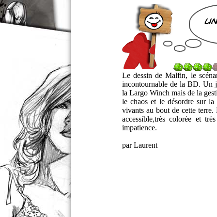
un
Le dessin de Malfin, le scénar
incontournable de la BD. Un j
la Largo Winch mais de la gesti
le chaos et le désordre sur la
vivants au bout de cette terre
accessible,très colorée et t
impatience.
par Laurent