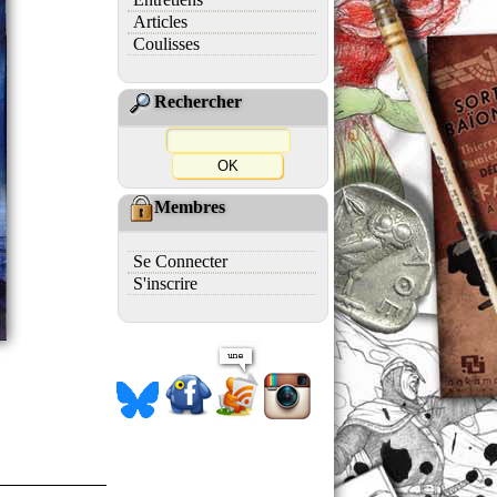
Articles
Coulisses
Rechercher
Membres
Se Connecter
S'inscrire