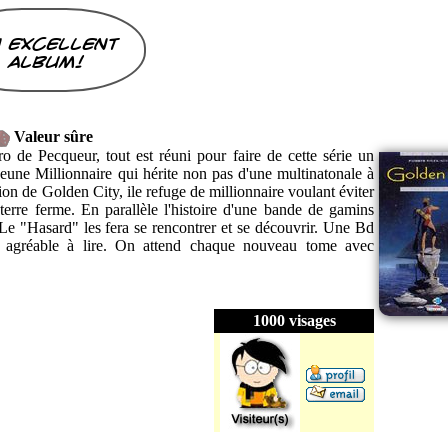
 excellent
album!
Valeur sûre
o de Pecqueur, tout est réuni pour faire de cette série un
eune Millionnaire qui hérite non pas d'une multinatonale à
on de Golden City, ile refuge de millionnaire voulant éviter
 terre ferme. En parallèle l'histoire d'une bande de gamins
. Le "Hasard" les fera se rencontrer et se découvrir. Une Bd
rès agréable à lire. On attend chaque nouveau tome avec
1000 visages