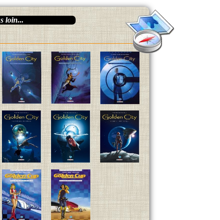
 loin...