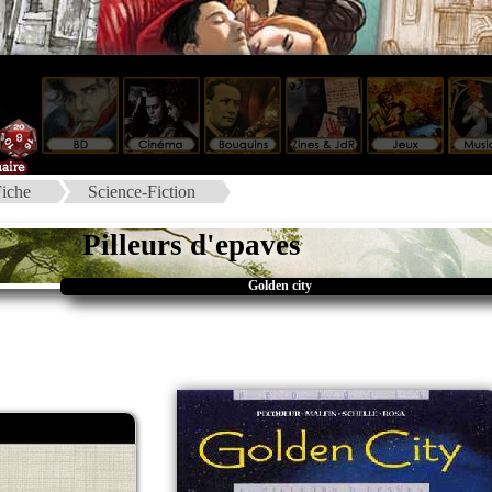
iche
Science-Fiction
Pilleurs d'epaves
Golden city