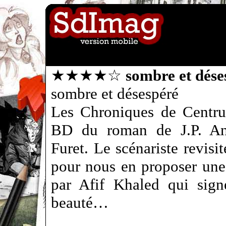
★★★★☆
sombre et dése
sombre et désespéré
Les Chroniques de Centru
BD du roman de J.P. And
Furet. Le scénariste revis
pour nous en proposer une
par Afif Khaled qui sig
beauté…