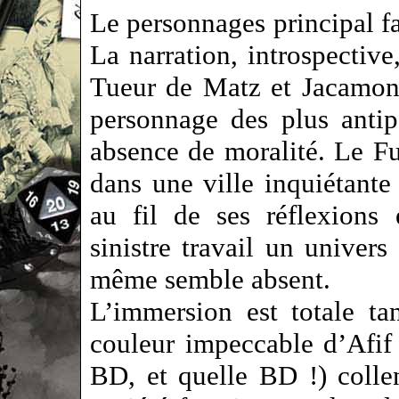
Le personnages principal fa
La narration, introspective
Tueur de Matz et Jacamon.
personnage des plus antip
absence de moralité. Le Fu
dans une ville inquiétante 
au fil de ses réflexions
sinistre travail un univer
même semble absent.
L’immersion est totale ta
couleur impeccable d’Afif
BD, et quelle BD !) colle