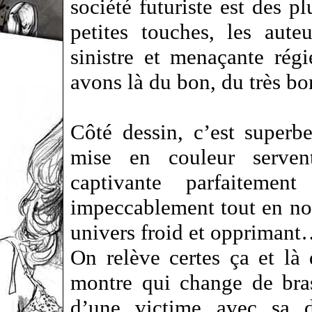
société futuriste est des p
petites touches, les aut
sinistre et menaçante ré
avons là du bon, du très b
Côté dessin, c’est super
mise en couleur servent
captivante parfaitemen
impeccablement tout en nou
univers froid et oppriman
On relève certes ça et là
montre qui change de bras
d’une victime avec sa d