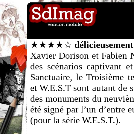
★★★★☆
délicieusement
Xavier Dorison et Fabien 
des scénarios captivant et
Sanctuaire, le Troisième t
et W.E.S.T sont autant de s
des monuments du neuvième
été signé par l’un d’entre e
(pour la série W.E.S.T.).