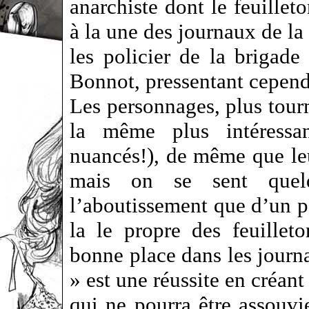
anarchiste dont le feuillet
à la une des journaux de l
les policier de la brigade
Bonnot, pressentant cependa
Les personnages, plus tourm
la même plus intéressa
nuancés!), de même que le
mais on se sent quel
l’aboutissement que d’un pa
la le propre des feuillet
bonne place dans les journ
» est une réussite en créant
qui ne pourra être assouvi