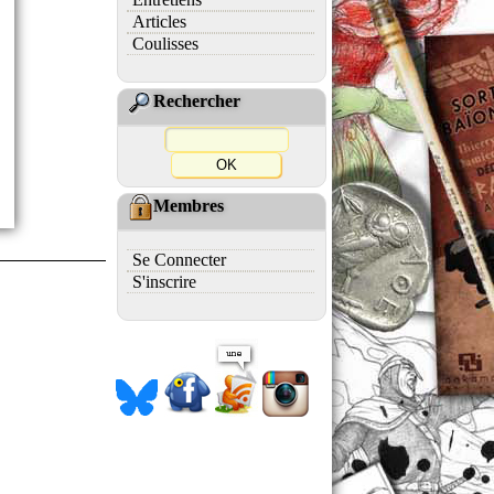
Articles
Coulisses
Rechercher
Membres
Se Connecter
S'inscrire