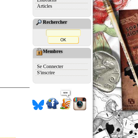
Articles
Rechercher
Membres
Se Connecter
S'inscrire