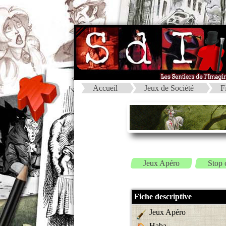
Accueil
Jeux de Société
F
Jeux Apéro
Stop 
Fiche descriptive
Jeux Apéro
Haba