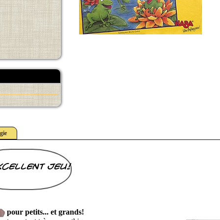
gie
xcellent jeu!
pour petits... et grands!