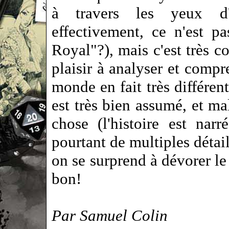
à travers les yeux d'
effectivement, ce n'est p
Royal"?), mais c'est très c
plaisir à analyser et compr
monde en fait très différen
est très bien assumé, et mal
chose (l'histoire est nar
pourtant de multiples détail
on se surprend à dévorer le
bon!
Par Samuel Colin