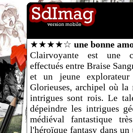
★★★★☆
une bonne amo
Clairvoyante est une co
effectués entre Braise Sang
et un jeune explorateur
Glorieuses, archipel où la 
intrigues sont rois. Le tal
dépeindre les intrigues gé
médiéval fantastique trè
l'héroïque fantasy dans un u