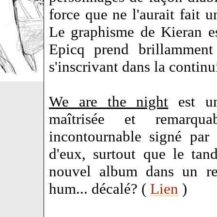
force que ne l'aurait fait 
Le graphisme de Kieran est
Epicq prend brillamment 
s'inscrivant dans la continu
We are the night
est une
maîtrisée et remarqu
incontournable signé par 
d'eux, surtout que le ta
nouvel album dans un reg
hum... décalé? (
Lien
)