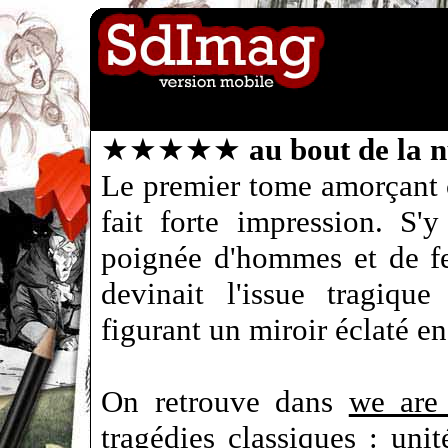
★★★★★
au bout de la n
Le premier tome amorçant c
fait forte impression. S'y
poignée d'hommes et de f
devinait l'issue tragiqu
figurant un miroir éclaté en
On retrouve dans
we are 
tragédies classiques : uni