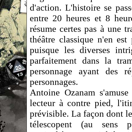
d'action. L'histoire se pas
entre 20 heures et 8 heur
résume certes pas à une tr
théâtre classique n'en est
puisque les diverses intr
parfaitement dans la tra
personnage ayant des rép
personnages.
Antoine Ozanam s'amuse à
lecteur à contre pied, l'it
prévisible. La façon dont le
télescopent (au sens 