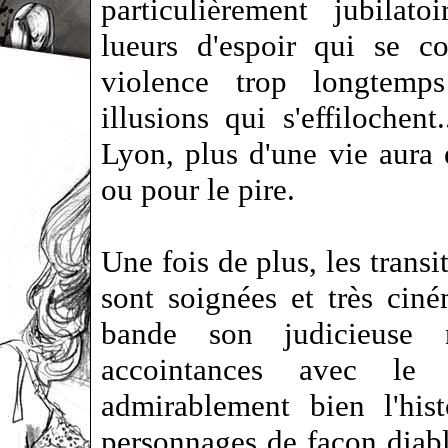
particulièrement jubilato
lueurs d'espoir qui se c
violence trop longtemp
illusions qui s'effilochen
Lyon, plus d'une vie aura é
ou pour le pire.
Une fois de plus, les transi
sont soignées et très cin
bande son judicieuse 
accointances avec le 
admirablement bien l'hist
personnages de façon diabl