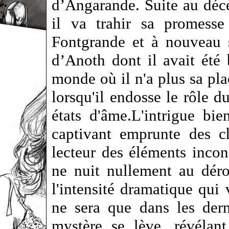
d’Angarande. Suite au déc
il va trahir sa promesse
Fontgrande et à nouveau 
d’Anoth dont il avait été 
monde où il n'a plus sa plac
lorsqu'il endosse le rôle du
états d'âme.L'intrigue bi
captivant emprunte des c
lecteur des éléments incon
ne nuit nullement au déro
l'intensité dramatique qui
ne sera que dans les dern
mystère se lève, révélan