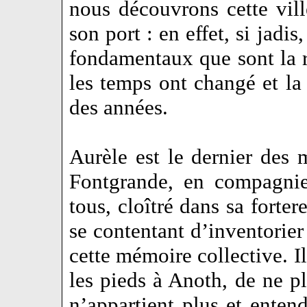
nous découvrons cette ville
son port : en effet, si jadis
fondamentaux que sont la re
les temps ont changé et la
des années.
Aurèle est le dernier des 
Fontgrande, en compagnie
tous, cloîtré dans sa forter
se contentant d’inventorier
cette mémoire collective. Il
les pieds à Anoth, de ne p
n’appartient plus et entend