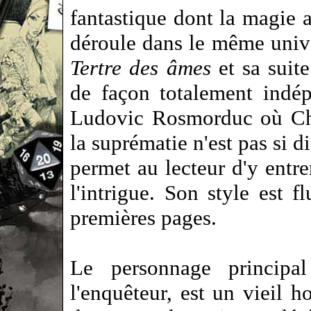
fantastique dont la magie a
déroule dans le même univ
Tertre des âmes
et sa suit
de façon totalement indé
Ludovic Rosmorduc où Che
la suprématie n'est pas si d
permet au lecteur d'y entre
l'intrigue. Son style est f
premières pages.
Le personnage principa
l'enquêteur, est un vieil