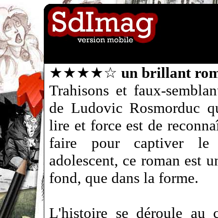
★★★★☆
un brillant ro
Trahisons et faux-semblan
de Ludovic Rosmorduc qu
lire et force est de reconna
faire pour captiver le
adolescent, ce roman est un
fond, que dans la forme.
L'histoire se déroule au