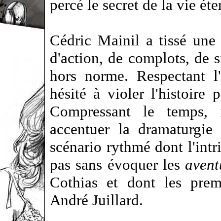
percé le secret de la vie éte
Cédric Mainil a tissé une 
d'action, de complots, de s
hors norme. Respectant l
hésité à violer l'histoire 
Compressant le temps, 
accentuer la dramaturgie 
scénario rythmé dont l'intr
pas sans évoquer les
aven
Cothias et dont les prem
André Juillard.