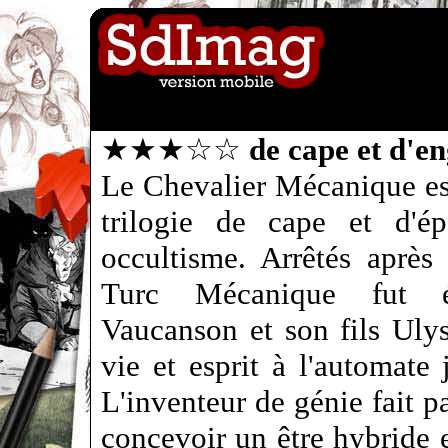
★★★☆☆
de cape et d'e
Le Chevalier Mécanique es
trilogie de cape et d'ép
occultisme. Arrêtés après
Turc Mécanique fut é
Vaucanson et son fils Ulys
vie et esprit à l'automate 
L'inventeur de génie fait p
concevoir un être hybride 