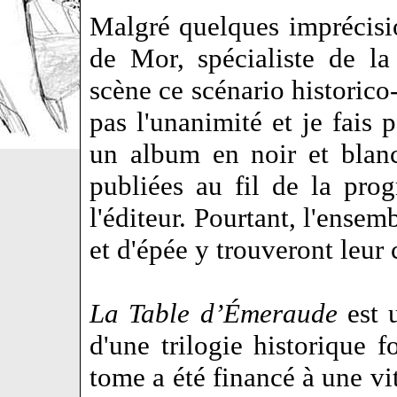
Malgré quelques imprécision
de Mor, spécialiste de l
scène ce scénario historico
pas l'unanimité et je fais 
un album en noir et blanc
publiées au fil de la prog
l'éditeur. Pourtant, l'ensem
et d'épée y trouveront leur 
La Table d’Émeraude
est 
d'une trilogie historique f
tome a été financé à une vit