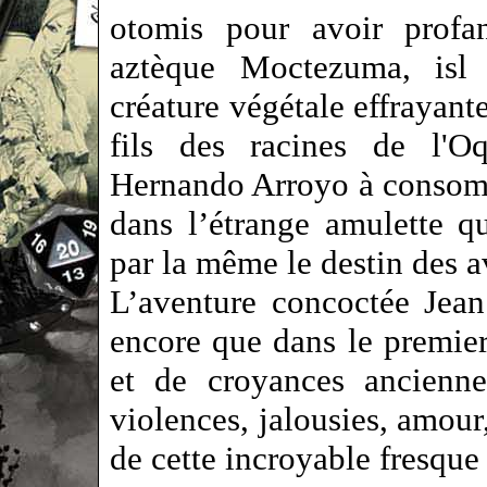
otomis pour avoir profan
aztèque Moctezuma, isl 
créature végétale effrayant
fils des racines de l'O
Hernando Arroyo à consomm
dans l’étrange amulette qu
par la même le destin des 
L’aventure concoctée Jean
encore que dans le premier
et de croyances ancienne
violences, jalousies, amour
de cette incroyable fresque 