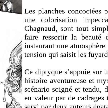
Les planches concoctées p
une colorisation impecca
Chagnaud, sont tout simpl
faire ressortir la beauté
instaurant une atmosphère 
tension qui saisit les fuyar
Ce diptyque s’appuie sur u
histoire aventureuse et my
scénario soigné et tendu, 
en valeur par de cadrages t
servi par deux auteurs épa