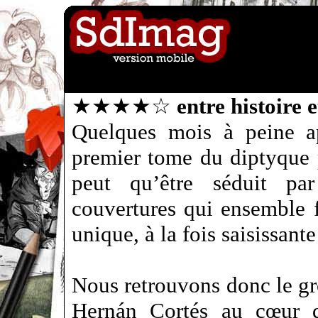
★★★★☆
entre histoire 
Quelques mois à peine ap
premier tome du diptyque 
peut qu’être séduit pa
couvertures qui ensemble f
unique, à la fois saisissante
Nous retrouvons donc le gr
Hernán Cortés au cœur de