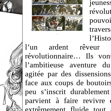
jeune
révol
pouvoi
traver
l’Hist
l’un ardent rêveur p
révolutionnaire… Ils vo
l’ambitieuse aventure du
agitée par des dissensions 
face aux coups de boutoir
peu s’inscrit durablemen
parvient à faire revivre 
extrêmement fluide tout 