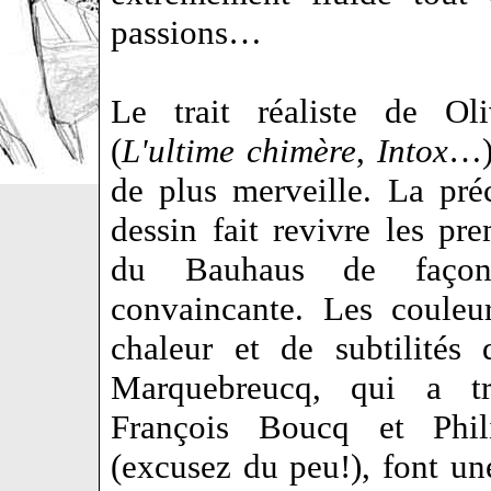
passions…
Le trait réaliste de Ol
(
L'ultime chimère
,
Intox
…)
de plus merveille. La pré
dessin fait revivre les pr
du Bauhaus de faço
convaincante. Les couleu
chaleur et de subtilités
Marquebreucq, qui a tr
François Boucq et Phil
(excusez du peu!), font un