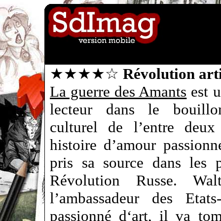
★★★★☆
Révolution art
La guerre des Amants
est u
lecteur dans le bouillo
culturel de l’entre deux
histoire d’amour passionn
pris sa source dans les 
Révolution Russe. Wa
l’ambassadeur des Etats
passionné d‘art, il va t