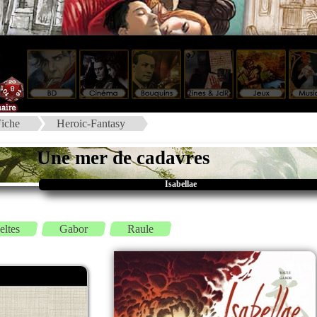
iche
Heroic-Fantasy
Une mer de cadavres
Isabellae
eltes
Gabor
Raule