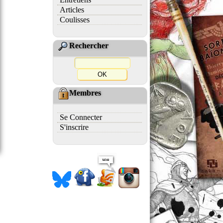
Articles
Coulisses
Rechercher
Membres
Se Connecter
S'inscrire