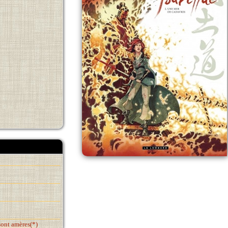
sont amères(*)