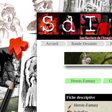
Accueil
Bande Dessinée
F
Heroic-Fantasy
C
Fiche descriptive
Heroic-Fantasy
Isabellae