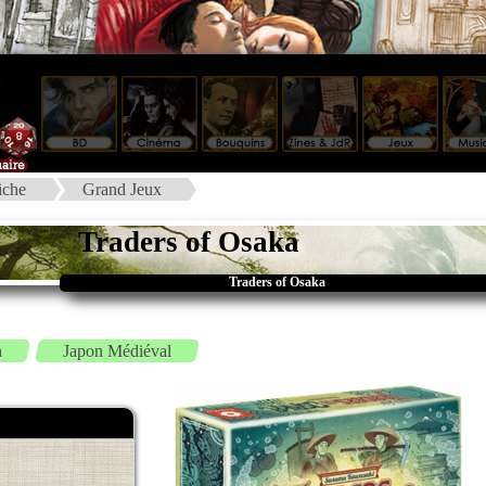
iche
Grand Jeux
Traders of Osaka
Traders of Osaka
n
Japon Médiéval