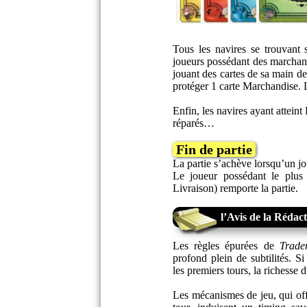
Tous les navires se trouvant
joueurs possédant des marchand
jouant des cartes de sa main 
protéger 1 carte Marchandise. L
Enfin, les navires ayant attein
réparés…
Fin de partie
La partie s’achève lorsqu’un jo
Le joueur possédant le plus 
Livraison) remporte la partie.
l’Avis de la Rédac
Les règles épurées de
Trade
profond plein de subtilités. Si
les premiers tours, la richesse
Les mécanismes de jeu, qui off