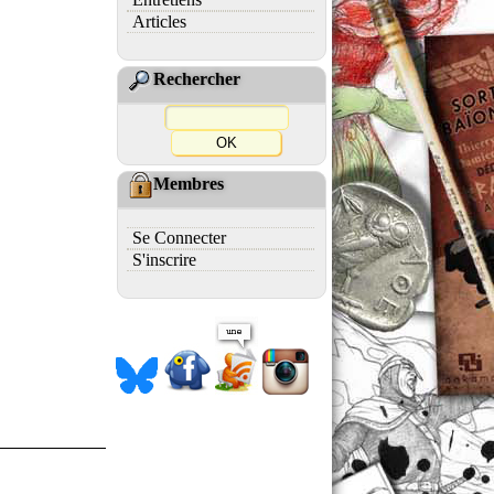
Articles
Rechercher
Membres
Se Connecter
S'inscrire