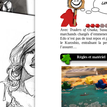
un
Avec
Traders of Osaka
, Sus
marchands chargés d’emmener 
Edo n’est pas de tout repos et
le Kuroshio, entraînant la p
l’assurer…
Règles et matériel