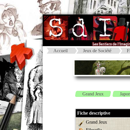
Accueil
Jeux de Société
F
Grand Jeux
Japo
Fiche descriptive
Grand Jeux
Filosofia