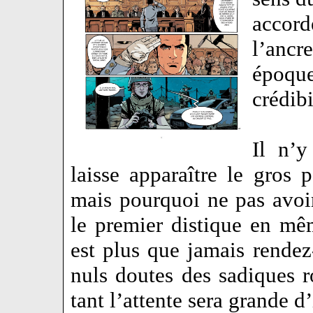
accor
l’anc
époqu
crédib
Il n’y
laisse apparaître le gros 
mais pourquoi ne pas avoi
le premier distique en mêm
est plus que jamais rende
nuls doutes des sadiques 
tant l’attente sera grande d