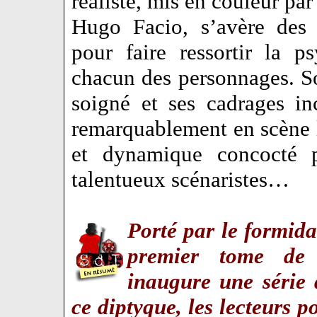
réaliste, mis en couleur par
Hugo Facio, s’avère des 
pour faire ressortir la p
chacun des personnages. 
soigné et ses cadrages inc
remarquablement en scène l
et dynamique concocté 
talentueux scénaristes…
Porté par le formid
premier tome d
inaugure une série 
ce diptyque, les lecteurs p