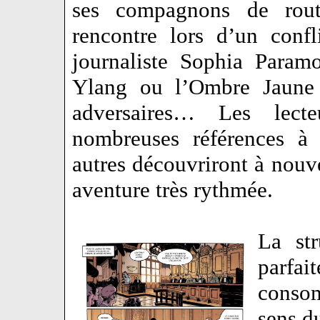
ses compagnons de rout
rencontre lors d’un conf
journaliste Sophia Param
Ylang ou l’Ombre Jaune 
adversaires… Les lect
nombreuses références à 
autres découvriront à nouve
aventure très rythmée.
La str
parfa
consom
sens d