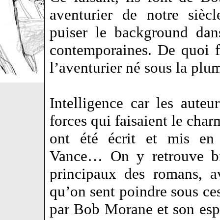
aventurier de notre sièc
puiser le background dans
contemporaines. De quoi fa
l’aventurier né sous la pl
Intelligence car les auteu
forces qui faisaient le cha
ont été écrit et mis e
Vance… On y retrouve bi
principaux des romans, a
qu’on sent poindre sous c
par Bob Morane et son espr