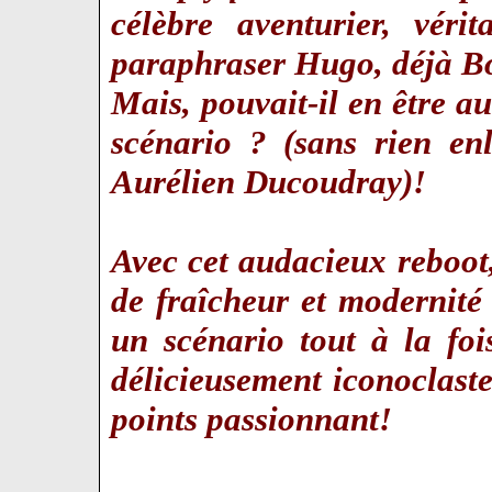
célèbre aventurier, véri
paraphraser Hugo, déjà Bo
Mais, pouvait-il en être 
scénario ? (sans rien en
Aurélien Ducoudray)!
Avec cet audacieux reboot,
de fraîcheur et modernité
un scénario tout à la foi
délicieusement iconoclaste
points passionnant!