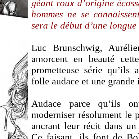
géant roux d’origine écoss
hommes ne se connaissent
sera le début d’une longue 
Luc Brunschwig, Auréli
amorcent en beauté cette
prometteuse série qu’ils 
folle audace et une grande 
Audace parce qu’ils on
moderniser résolument le 
ancrant leur récit dans un
Ce faisant, ils font de 