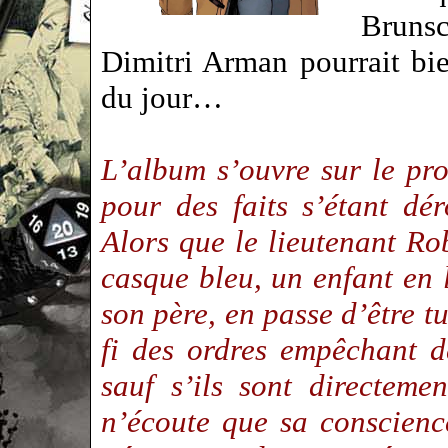
Bruns
Dimitri Arman pourrait bie
du jour…
L’album s’ouvre sur le pr
pour des faits s’étant d
Alors que le lieutenant R
casque bleu, un enfant en 
son père, en passe d’être t
fi des ordres empêchant d
sauf s’ils sont directem
n’écoute que sa conscienc