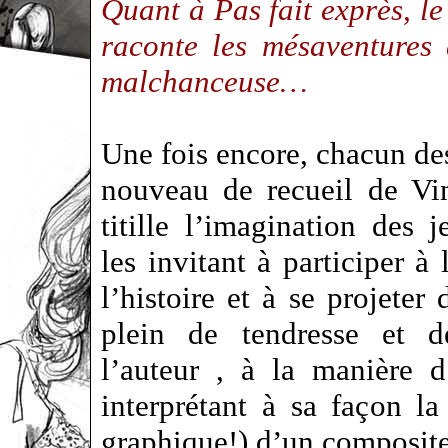
Quant à
Pas fait exprès
, l
raconte les mésaventures
malchanceuse…
Une fois encore, chacun de
nouveau de recueil de Vi
titille l’imagination des j
les invitant à participer à 
l’histoire et à se projeter 
plein de tendresse et 
l’auteur , à la manière 
interprétant à sa façon la 
graphique!) d’un composi