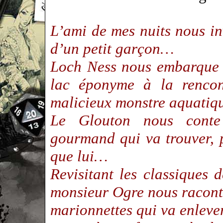
L’ami de mes nuits
nous inv
d’un petit garçon…
Loch Ness
nous embarque a
lac éponyme à la rencont
malicieux monstre aquatiq
Le Glouton
nous conte 
gourmand qui va trouver,
que lui…
Revisitant les classiques 
monsieur Ogre
nous raconte
marionnettes qui va enleve