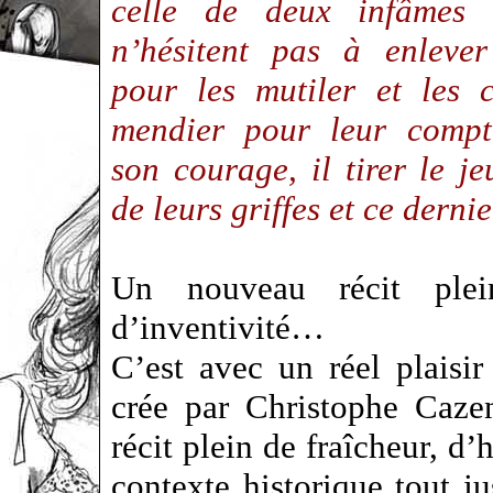
celle de deux infâmes 
n’hésitent pas à enlever
pour les mutiler et les 
mendier pour leur comp
son courage, il tirer le j
de leurs griffes et ce der
Un nouveau récit plei
d’inventivité…
C’est avec un réel plaisi
crée par Christophe Caze
récit plein de fraîcheur, 
contexte historique tout jus