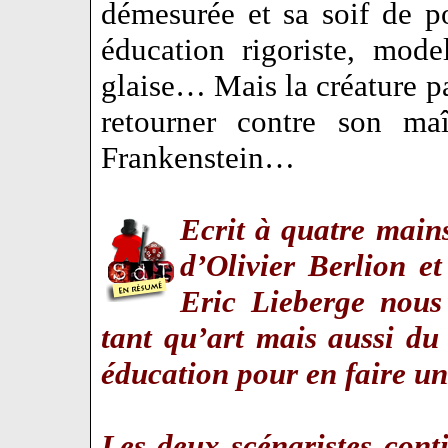
démesurée et sa soif de 
éducation rigoriste, mod
glaise… Mais la créature p
retourner contre son maî
Frankenstein…
Ecrit à quatre main
d’Olivier Berlion e
Eric Lieberge nous 
tant qu’art mais aussi d
éducation pour en faire 
Les deux scénaristes cont