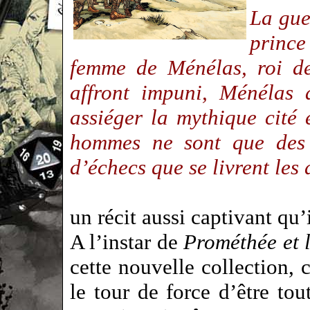
La guer
prince
femme de Ménélas, roi de
affront impuni, Ménélas 
assiéger la mythique cité
hommes ne sont que des p
d’échecs que se livrent les
un récit aussi captivant qu
A l’instar de
Prométhée et 
cette nouvelle collection,
le tour de force d’être tou