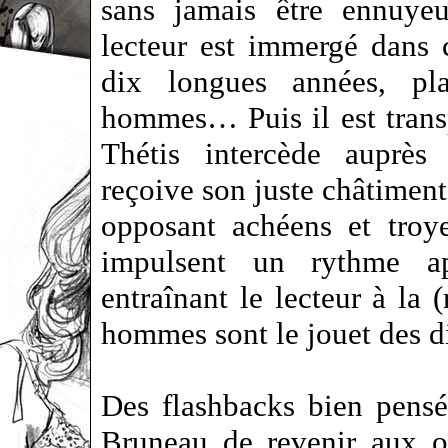
sans jamais être ennuyeu
lecteur est immergé dans 
dix longues années, pl
hommes… Puis il est trans
Thétis intercède aupr
reçoive son juste châtiment,
opposant achéens et tro
impulsent un rythme ap
entraînant le lecteur à la
hommes sont le jouet des 
Des flashbacks bien pensé
Bruneau de revenir aux or