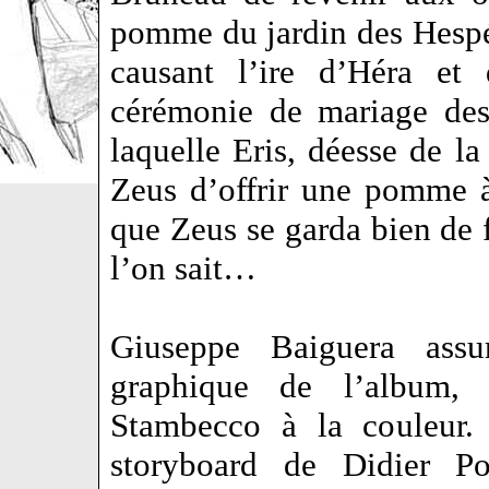
pomme du jardin des Hespér
causant l’ire d’Héra et
cérémonie de mariage des 
laquelle Eris, déesse de l
Zeus d’offrir une pomme à
que Zeus se garda bien de
l’on sait…
Giuseppe Baiguera assu
graphique de l’album, 
Stambecco à la couleur. 
storyboard de Didier Pol