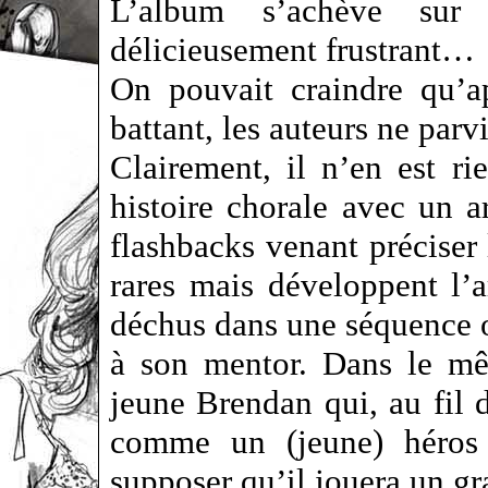
L’album s’achève sur 
délicieusement frustrant…
On pouvait craindre qu’
battant, les auteurs ne par
Clairement, il n’en est r
histoire chorale avec un 
flashbacks venant préciser
rares mais développent l’a
déchus dans une séquence où
à son mentor. Dans le mê
jeune Brendan qui, au fil d
comme un (jeune) héros à
supposer qu’il jouera un g