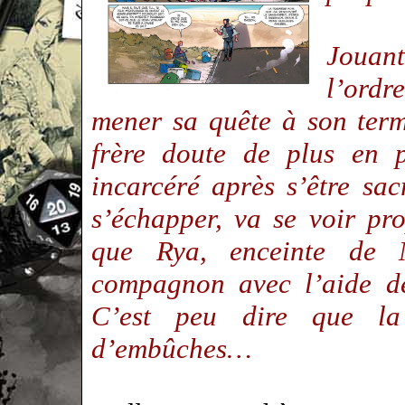
Jouant
l’ord
mener sa quête à son ter
frère doute de plus en p
incarcéré après s’être sac
s’échapper, va se voir p
que Rya, enceinte de M
compagnon avec l’aide de
C’est peu dire que l
d’embûches…