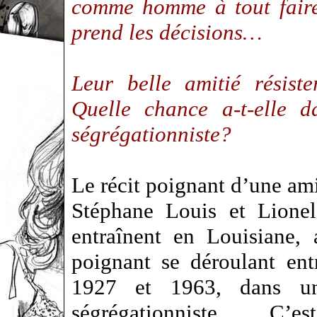
comme homme à tout faire
prend les décisions…
Leur belle amitié résist
Quelle chance a-t-elle d
ségrégationniste?
Le récit poignant d’une am
Stéphane Louis et Lione
entraînent en Louisiane, 
poignant se déroulant ent
1927 et 1963, dans u
ségrégationniste… C’