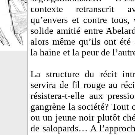
contexte retranscrit a
qu’envers et contre tous, 
solide amitié entre Abelar
alors même qu’ils ont été
la haine et la peur de l’au
La structure du récit in
servira de fil rouge au réc
résistera-t-elle aux press
gangrène la société? Tout
ou un jeune noir plutôt ché
de salopards… A l’approche