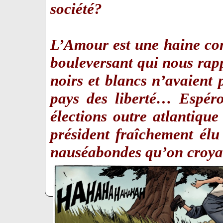
société?
L’Amour est une haine comm
bouleversant qui nous rapp
noirs et blancs n’avaient
pays des liberté… Espéro
élections outre atlantiqu
président fraîchement élu
nauséabondes qu’on croya