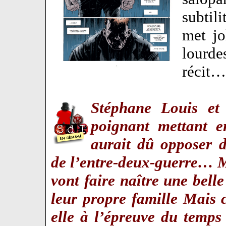
subtil
met jo
lourd
récit…
Stéphane Louis et
poignant mettant e
aurait dû opposer d
de l’entre-deux-guerre… M
vont faire naître une belle
leur propre famille Mais c
elle à l’épreuve du temps