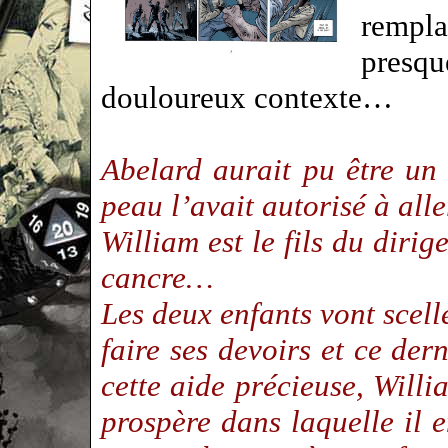
rempl
presq
douloureux contexte…
Abelard aurait pu être un 
peau l’avait autorisé à alle
William est le fils du dirig
cancre…
Les deux enfants vont scell
faire ses devoirs et ce der
cette aide précieuse, Willi
prospère dans laquelle il 