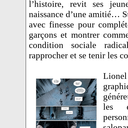
l’histoire, revit ses je
naissance d’une amitié… S
avec finesse pour complét
garçons et montrer comme
condition sociale radica
rapprocher et se tenir les 
Lione
graphi
génére
les 
perso
salopa