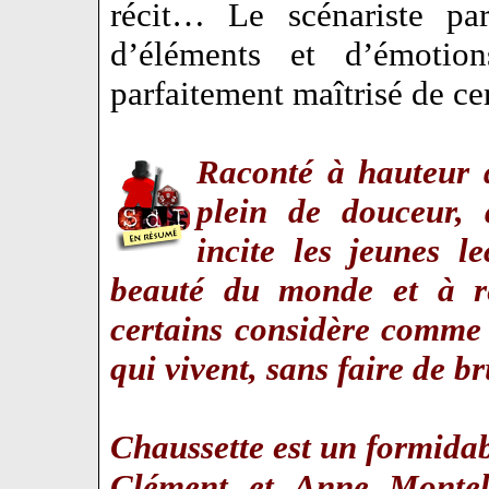
récit… Le scénariste par
d’éléments et d’émotion
parfaitement maîtrisé de c
Raconté à hauteur d
plein de douceur, 
incite les jeunes l
beauté du monde et à r
certains considère comme d
qui vivent, sans faire de b
Chaussette est un formida
Clément et Anne Montel