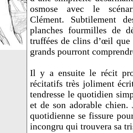
osmose avec le scéna
Clément. Subtilement des
planches fourmilles de dé
truffées de clins d’œil que 
grands pourront comprendr
Il y a ensuite le récit p
récitatifs très joliment éc
tendresse le quotidien simp
et de son adorable chien. 
quotidienne se fissure pou
incongru qui trouvera sa tris