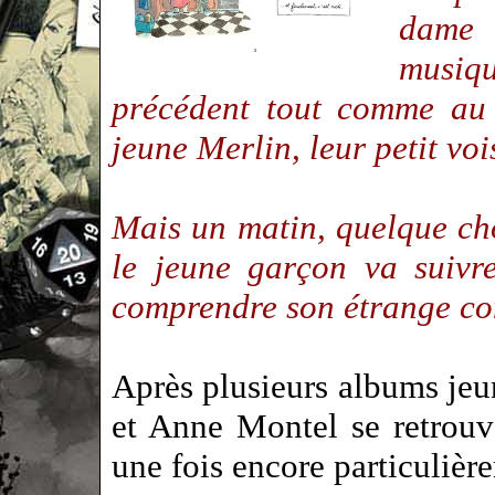
dame 
musiq
précédent tout comme au 
jeune Merlin, leur petit vo
Mais un matin, quelque ch
le jeune garçon va suivr
comprendre son étrange 
Après plusieurs albums je
et Anne Montel se retrou
une fois encore particuliè