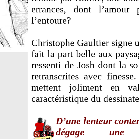
errances, dont l’amour 
l’entoure?
Christophe Gaultier signe 
fait la part belle aux pay
ressenti de Josh dont la so
retranscrites avec finess
mettent joliment en val
caractéristique du dessinate
D’une lenteur contem
dégage une t