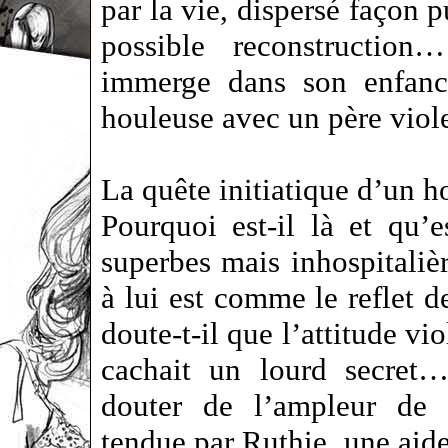
par la vie, dispersé façon 
possible reconstructio
immerge dans son enfance
houleuse avec un père vio
La quête initiatique d’un 
Pourquoi est-il là et qu’e
superbes mais inhospitaliè
à lui est comme le reflet 
doute-t-il que l’attitude vi
cachait un lourd secret
douter de l’ampleur de c
tendue par Ruthie, une aide