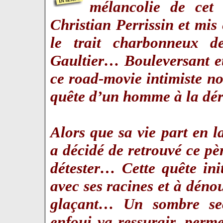
mélancolie de cet
Christian Perrissin et mis
le trait charbonneux d
Gaultier… Bouleversant e
ce road-movie intimiste no
quête d’un homme à la dé
Alors que sa vie part en 
a décidé de retrouvé ce pèr
détester… Cette quête in
avec ses racines et à dénou
glaçant… Un sombre sec
enfoui va ressurgir, perm